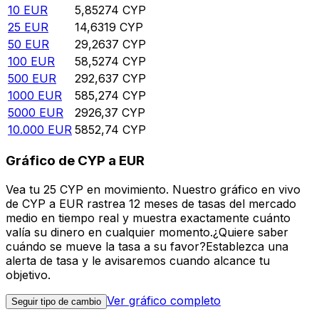
10
EUR
5,85274
CYP
25
EUR
14,6319
CYP
50
EUR
29,2637
CYP
100
EUR
58,5274
CYP
500
EUR
292,637
CYP
1000
EUR
585,274
CYP
5000
EUR
2926,37
CYP
10.000
EUR
5852,74
CYP
Gráfico de CYP a EUR
Vea tu 25 CYP en movimiento. Nuestro gráfico en vivo
de CYP a EUR rastrea 12 meses de tasas del mercado
medio en tiempo real y muestra exactamente cuánto
valía su dinero en cualquier momento.¿Quiere saber
cuándo se mueve la tasa a su favor?Establezca una
alerta de tasa y le avisaremos cuando alcance tu
objetivo.
Ver gráfico completo
Seguir tipo de cambio