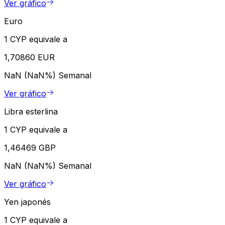
Ver gráfico
Euro
1 CYP equivale a
1,70860 EUR
NaN (NaN%)
Semanal
Ver gráfico
Libra esterlina
1 CYP equivale a
1,46469 GBP
NaN (NaN%)
Semanal
Ver gráfico
Yen japonés
1 CYP equivale a