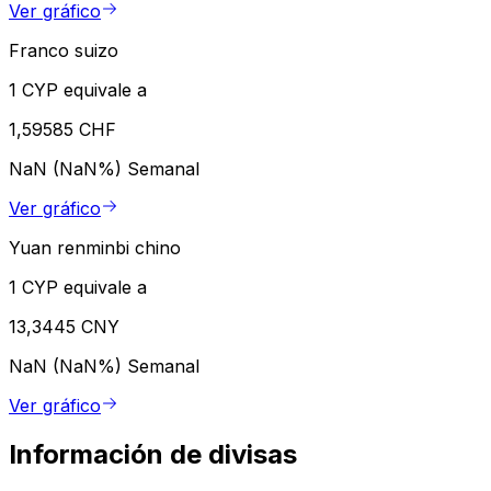
Ver gráfico
Franco suizo
1 CYP equivale a
1,59585 CHF
NaN (NaN%)
Semanal
Ver gráfico
Yuan renminbi chino
1 CYP equivale a
13,3445 CNY
NaN (NaN%)
Semanal
Ver gráfico
Información de divisas