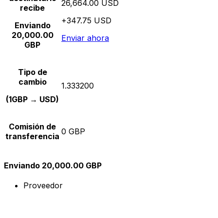
26,664.00 USD
recibe
+347.75 USD
Enviando
20,000.00
Enviar ahora
GBP
Tipo de
cambio
1.333200
(1GBP → USD)
Comisión de
0 GBP
transferencia
Enviando 20,000.00 GBP
Proveedor