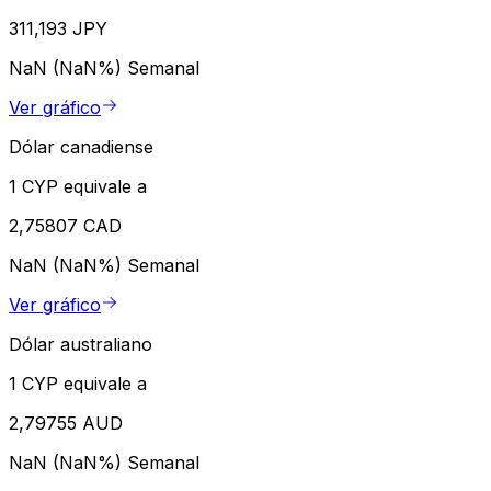
311,193 JPY
NaN (NaN%)
Semanal
Ver gráfico
Dólar canadiense
1 CYP equivale a
2,75807 CAD
NaN (NaN%)
Semanal
Ver gráfico
Dólar australiano
1 CYP equivale a
2,79755 AUD
NaN (NaN%)
Semanal