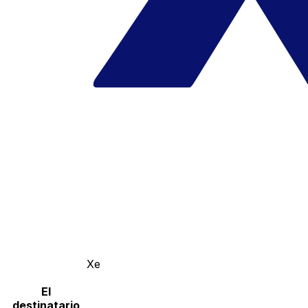
Xe
El
destinatario