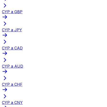
CYP a GBP
CYP a JPY
CYP a CAD
CYP a AUD
CYP a CHF
CYP a CNY