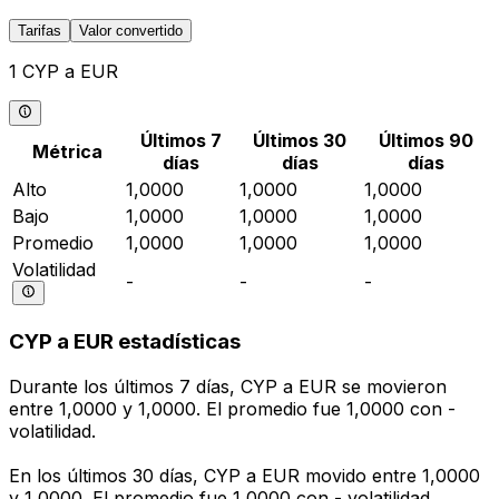
Tarifas
Valor convertido
1 CYP a EUR
Últimos 7
Últimos 30
Últimos 90
Métrica
días
días
días
Alto
1,0000
1,0000
1,0000
Bajo
1,0000
1,0000
1,0000
Promedio
1,0000
1,0000
1,0000
Volatilidad
-
-
-
CYP a EUR estadísticas
Durante los últimos 7 días, CYP a EUR se movieron
entre 1,0000 y 1,0000. El promedio fue 1,0000 con -
volatilidad.
En los últimos 30 días, CYP a EUR movido entre 1,0000
y 1,0000. El promedio fue 1,0000 con - volatilidad.