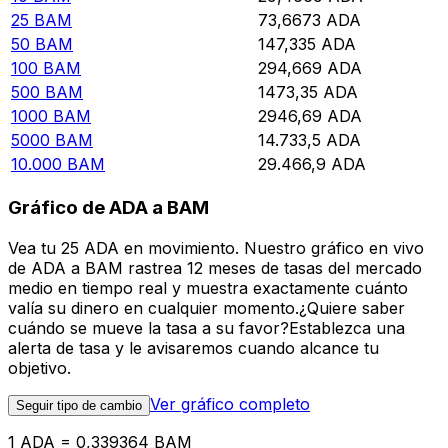
25
BAM
73,6673
ADA
50
BAM
147,335
ADA
100
BAM
294,669
ADA
500
BAM
1473,35
ADA
1000
BAM
2946,69
ADA
5000
BAM
14.733,5
ADA
10.000
BAM
29.466,9
ADA
Gráfico de ADA a BAM
Vea tu 25 ADA en movimiento. Nuestro gráfico en vivo
de ADA a BAM rastrea 12 meses de tasas del mercado
medio en tiempo real y muestra exactamente cuánto
valía su dinero en cualquier momento.¿Quiere saber
cuándo se mueve la tasa a su favor?Establezca una
alerta de tasa y le avisaremos cuando alcance tu
objetivo.
Ver gráfico completo
Seguir tipo de cambio
1 ADA = 0,339364 BAM