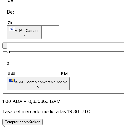
De:
De:
ADA
-
Cardano
a
a
KM
BAM
-
Marco convertible bosnio
1.00
ADA
=
0,
339363
BAM
Tasa del mercado medio a las 19:36 UTC
Comprar criptoKraken