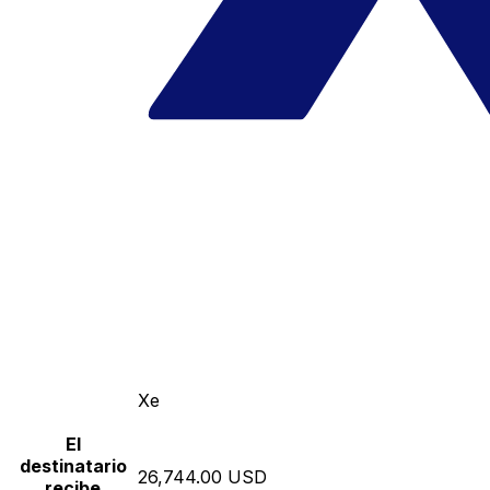
Xe
El
destinatario
26,744.00 USD
recibe