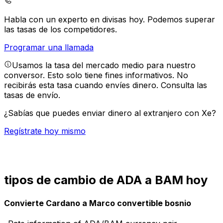
Habla con un experto en divisas hoy.
Podemos superar
las tasas de los competidores.
Programar una llamada
Usamos la tasa del mercado medio para nuestro
conversor. Esto solo tiene fines informativos. No
recibirás esta tasa cuando envíes dinero.
Consulta las
tasas de envío.
¿Sabías que puedes enviar dinero al extranjero con Xe?
Regístrate hoy mismo
tipos de cambio de ADA a BAM hoy
Convierte Cardano a Marco convertible bosnio