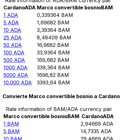
Rate information of ADA/BAM currency pair
Cardano
ADA
Marco convertible bosnio
BAM
1
ADA
0,339364
BAM
5
ADA
1,69682
BAM
10
ADA
3,39364
BAM
25
ADA
8,48409
BAM
50
ADA
16,9682
BAM
100
ADA
33,9364
BAM
500
ADA
169,682
BAM
1000
ADA
339,364
BAM
5000
ADA
1696,82
BAM
10.000
ADA
3393,64
BAM
Convierte Marco convertible bosnio a Cardano
Rate information of BAM/ADA currency pair
Marco convertible bosnio
BAM
Cardano
ADA
1
BAM
2,94669
ADA
5
BAM
14,7335
ADA
10
BAM
29,4669
ADA