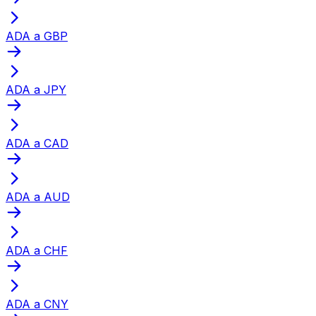
ADA a GBP
ADA a JPY
ADA a CAD
ADA a AUD
ADA a CHF
ADA a CNY