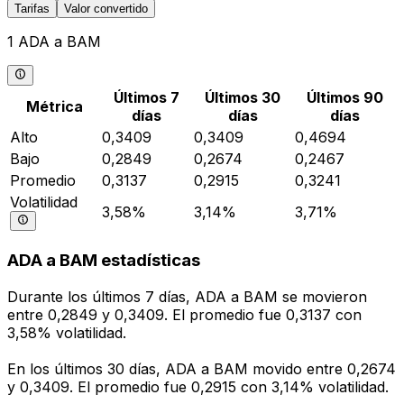
Tarifas
Valor convertido
1 ADA a BAM
Últimos 7
Últimos 30
Últimos 90
Métrica
días
días
días
Alto
0,3409
0,3409
0,4694
Bajo
0,2849
0,2674
0,2467
Promedio
0,3137
0,2915
0,3241
Volatilidad
3,58%
3,14%
3,71%
ADA a BAM estadísticas
Durante los últimos 7 días, ADA a BAM se movieron
entre 0,2849 y 0,3409. El promedio fue 0,3137 con
3,58% volatilidad.
En los últimos 30 días, ADA a BAM movido entre 0,2674
y 0,3409. El promedio fue 0,2915 con 3,14% volatilidad.