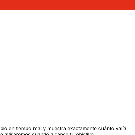
dio en tiempo real y muestra exactamente cuánto valía
le avisaremos cuando alcance tu objetivo.