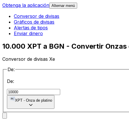
Obtenga la aplicación
Alternar menú
Conversor de divisas
Gráficos de divisas
Alertas de tipos
Enviar dinero
10.000 XPT a BGN - Convertir Onzas d
Conversor de divisas Xe
De:
De:
XPT
-
Onza de platino
a