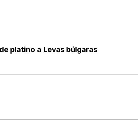
e platino a Levas búlgaras