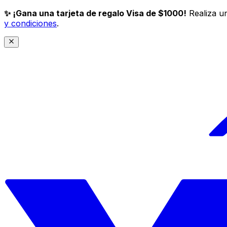
✨ ¡Gana una tarjeta de regalo Visa de $1000!
Realiza un
y condiciones
.