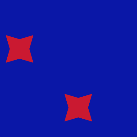
asa cuando envíes dinero.
Consulta las tasas de envío.