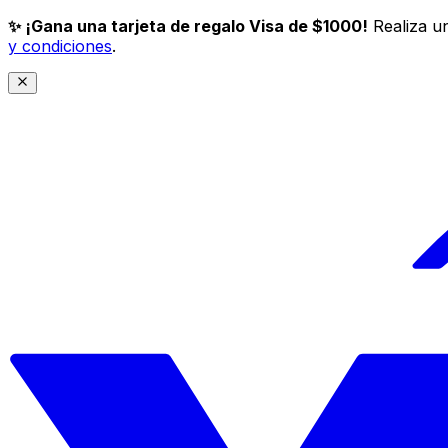
✨ ¡Gana una tarjeta de regalo Visa de $1000!
Realiza un
y condiciones
.