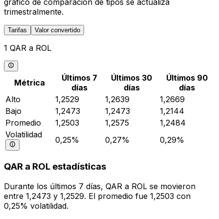
gráfico de comparación de tipos se actualiza
trimestralmente.
Tarifas
Valor convertido
1 QAR a ROL
Últimos 7
Últimos 30
Últimos 90
Métrica
días
días
días
Alto
1,2529
1,2639
1,2669
Bajo
1,2473
1,2473
1,2144
Promedio
1,2503
1,2575
1,2484
Volatilidad
0,25%
0,27%
0,29%
QAR a ROL estadísticas
Durante los últimos 7 días, QAR a ROL se movieron
entre 1,2473 y 1,2529. El promedio fue 1,2503 con
0,25% volatilidad.