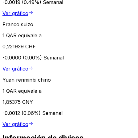
-0.0019 (0.49%)
Semanal
Ver gráfico
Franco suizo
1 QAR equivale a
0,221939 CHF
-0.0000 (0.00%)
Semanal
Ver gráfico
Yuan renminbi chino
1 QAR equivale a
1,85375 CNY
-0.0012 (0.06%)
Semanal
Ver gráfico
Información de divisas