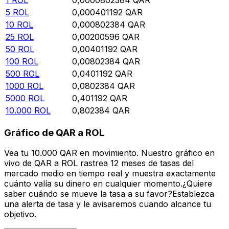
5
ROL
0,000401192
QAR
10
ROL
0,000802384
QAR
25
ROL
0,00200596
QAR
50
ROL
0,00401192
QAR
100
ROL
0,00802384
QAR
500
ROL
0,0401192
QAR
1000
ROL
0,0802384
QAR
5000
ROL
0,401192
QAR
10.000
ROL
0,802384
QAR
Gráfico de QAR a ROL
Vea tu 10.000 QAR en movimiento. Nuestro gráfico en
vivo de QAR a ROL rastrea 12 meses de tasas del
mercado medio en tiempo real y muestra exactamente
cuánto valía su dinero en cualquier momento.¿Quiere
saber cuándo se mueve la tasa a su favor?Establezca
una alerta de tasa y le avisaremos cuando alcance tu
objetivo.