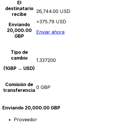
El
destinatario
26,744.00 USD
recibe
+375.79 USD
Enviando
20,000.00
Enviar ahora
GBP
Tipo de
cambio
1.337200
(1GBP → USD)
Comisión de
0 GBP
transferencia
Enviando 20,000.00 GBP
Proveedor