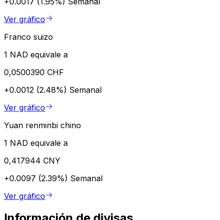
+0.0017 (1.95%)
Semanal
Ver gráfico
Franco suizo
1 NAD equivale a
0,0500390 CHF
+0.0012 (2.48%)
Semanal
Ver gráfico
Yuan renminbi chino
1 NAD equivale a
0,417944 CNY
+0.0097 (2.39%)
Semanal
Ver gráfico
Información de divisas