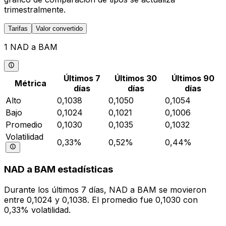
trimestralmente.
Tarifas
Valor convertido
1 NAD a BAM
Últimos 7
Últimos 30
Últimos 90
Métrica
días
días
días
Alto
0,1038
0,1050
0,1054
Bajo
0,1024
0,1021
0,1006
Promedio
0,1030
0,1035
0,1032
Volatilidad
0,33%
0,52%
0,44%
NAD a BAM estadísticas
Durante los últimos 7 días, NAD a BAM se movieron
entre 0,1024 y 0,1038. El promedio fue 0,1030 con
0,33% volatilidad.