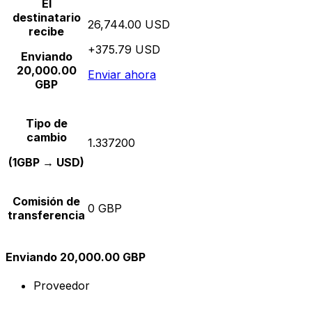
El
destinatario
26,744.00 USD
recibe
+375.79 USD
Enviando
20,000.00
Enviar ahora
GBP
Tipo de
cambio
1.337200
(1GBP → USD)
Comisión de
0 GBP
transferencia
Enviando 20,000.00 GBP
Proveedor