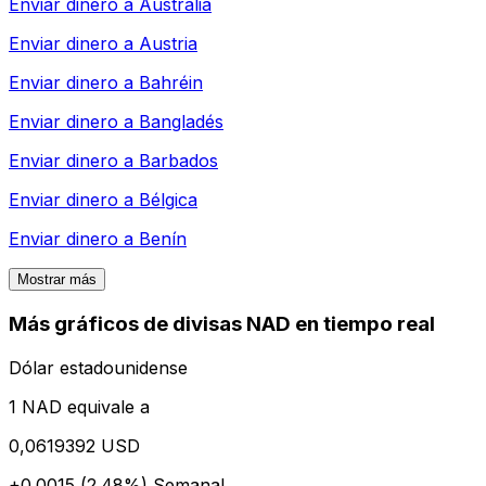
Enviar dinero a
Australia
Enviar dinero a
Austria
Enviar dinero a
Bahréin
Enviar dinero a
Bangladés
Enviar dinero a
Barbados
Enviar dinero a
Bélgica
Enviar dinero a
Benín
Mostrar más
Más gráficos de divisas NAD en tiempo real
Dólar estadounidense
1 NAD equivale a
0,0619392 USD
+0.0015 (2.48%)
Semanal