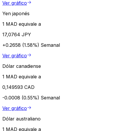
Ver gráfico
Yen japonés
1 MAD equivale a
17,0764 JPY
+0.2658 (1.58%)
Semanal
Ver gráfico
Dólar canadiense
1 MAD equivale a
0,149593 CAD
-0.0008 (0.55%)
Semanal
Ver gráfico
Dólar australiano
1 MAD equivale a