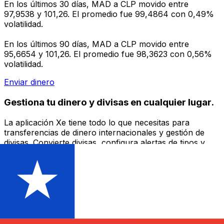
En los últimos 30 días, MAD a CLP movido entre
97,9538 y 101,26. El promedio fue 99,4864 con 0,49%
volatilidad.
En los últimos 90 días, MAD a CLP movido entre
95,6654 y 101,26. El promedio fue 98,3623 con 0,56%
volatilidad.
Enviar dinero
Gestiona tu dinero y divisas en cualquier lugar.
La aplicación Xe tiene todo lo que necesitas para
transferencias de dinero internacionales y gestión de
divisas. Convierte divisas, configura alertas de tipos y
transfiere dinero al extranjero sin comisiones ocultas.
¡Descarga hoy!