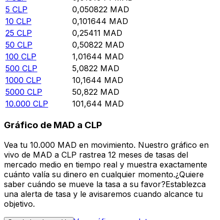
5
CLP
0,050822
MAD
10
CLP
0,101644
MAD
25
CLP
0,25411
MAD
50
CLP
0,50822
MAD
100
CLP
1,01644
MAD
500
CLP
5,0822
MAD
1000
CLP
10,1644
MAD
5000
CLP
50,822
MAD
10.000
CLP
101,644
MAD
Gráfico de MAD a CLP
Vea tu 10.000 MAD en movimiento. Nuestro gráfico en
vivo de MAD a CLP rastrea 12 meses de tasas del
mercado medio en tiempo real y muestra exactamente
cuánto valía su dinero en cualquier momento.¿Quiere
saber cuándo se mueve la tasa a su favor?Establezca
una alerta de tasa y le avisaremos cuando alcance tu
objetivo.