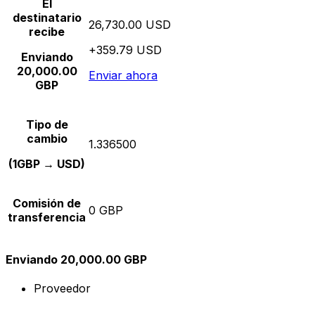
El
destinatario
26,730.00 USD
recibe
+359.79 USD
Enviando
20,000.00
Enviar ahora
GBP
Tipo de
cambio
1.336500
(1GBP → USD)
Comisión de
0 GBP
transferencia
Enviando 20,000.00 GBP
Proveedor