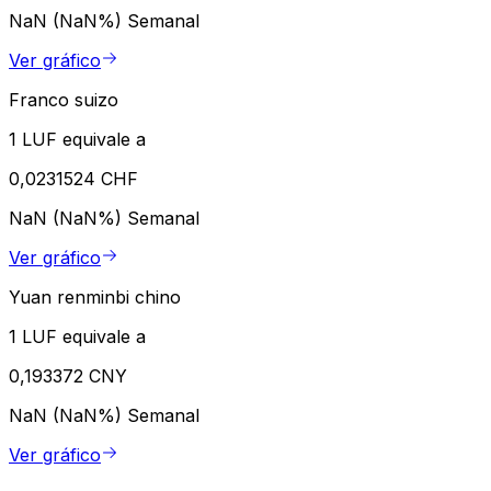
NaN (NaN%)
Semanal
Ver gráfico
Franco suizo
1 LUF equivale a
0,0231524 CHF
NaN (NaN%)
Semanal
Ver gráfico
Yuan renminbi chino
1 LUF equivale a
0,193372 CNY
NaN (NaN%)
Semanal
Ver gráfico