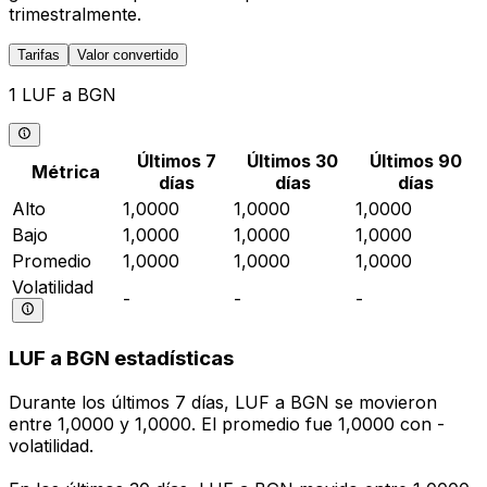
trimestralmente.
Tarifas
Valor convertido
1 LUF a BGN
Últimos 7
Últimos 30
Últimos 90
Métrica
días
días
días
Alto
1,0000
1,0000
1,0000
Bajo
1,0000
1,0000
1,0000
Promedio
1,0000
1,0000
1,0000
Volatilidad
-
-
-
LUF a BGN estadísticas
Durante los últimos 7 días, LUF a BGN se movieron
entre 1,0000 y 1,0000. El promedio fue 1,0000 con -
volatilidad.