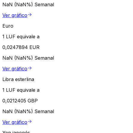
NaN (NaN%)
Semanal
Ver gráfico
Euro
1 LUF equivale a
0,0247894 EUR
NaN (NaN%)
Semanal
Ver gráfico
Libra esterlina
1 LUF equivale a
0,0212405 GBP
NaN (NaN%)
Semanal
Ver gráfico
Yen japonés