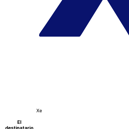
Xe
El
destinatario