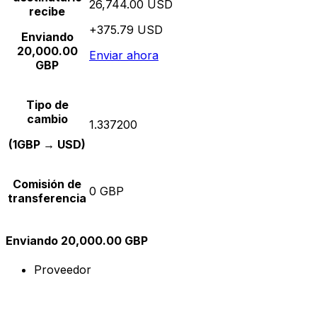
26,744.00 USD
recibe
+375.79 USD
Enviando
20,000.00
Enviar ahora
GBP
Tipo de
cambio
1.337200
(1GBP → USD)
Comisión de
0 GBP
transferencia
Enviando 20,000.00 GBP
Proveedor