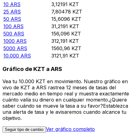
10
ARS
3,12191
KZT
25
ARS
7,80478
KZT
50
ARS
15,6096
KZT
100
ARS
31,2191
KZT
500
ARS
156,096
KZT
1000
ARS
312,191
KZT
5000
ARS
1560,96
KZT
10.000
ARS
3121,91
KZT
Gráfico de KZT a ARS
Vea tu 10.000 KZT en movimiento. Nuestro gráfico en
vivo de KZT a ARS rastrea 12 meses de tasas del
mercado medio en tiempo real y muestra exactamente
cuánto valía su dinero en cualquier momento.¿Quiere
saber cuándo se mueve la tasa a su favor?Establezca
una alerta de tasa y le avisaremos cuando alcance tu
objetivo.
Ver gráfico completo
Seguir tipo de cambio