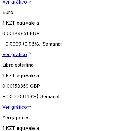
Ver gráfico
Euro
1 KZT equivale a
0,00184851 EUR
+0.0000 (0.98%)
Semanal
Ver gráfico
Libra esterlina
1 KZT equivale a
0,00158369 GBP
+0.0000 (1.13%)
Semanal
Ver gráfico
Yen japonés
1 KZT equivale a