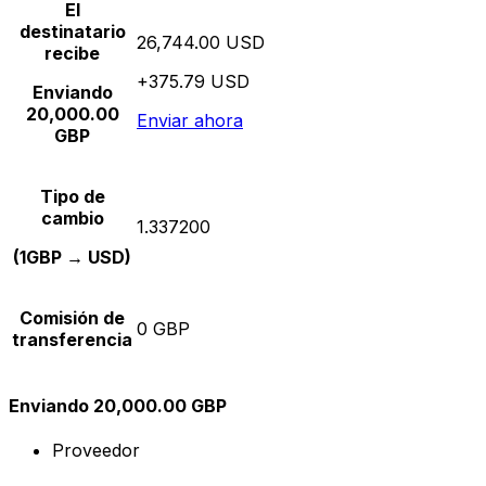
El
destinatario
26,744.00 USD
recibe
+375.79 USD
Enviando
20,000.00
Enviar ahora
GBP
Tipo de
cambio
1.337200
(1GBP → USD)
Comisión de
0 GBP
transferencia
Enviando 20,000.00 GBP
Proveedor