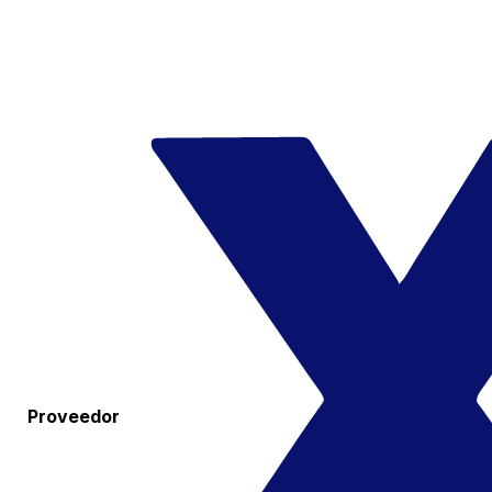
Proveedor