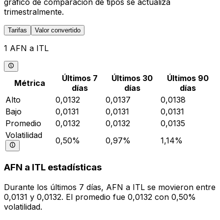
gráfico de comparación de tipos se actualiza
trimestralmente.
Tarifas
Valor convertido
1 AFN a ITL
Últimos 7
Últimos 30
Últimos 90
Métrica
días
días
días
Alto
0,0132
0,0137
0,0138
Bajo
0,0131
0,0131
0,0131
Promedio
0,0132
0,0132
0,0135
Volatilidad
0,50%
0,97%
1,14%
AFN a ITL estadísticas
Durante los últimos 7 días, AFN a ITL se movieron entre
0,0131 y 0,0132. El promedio fue 0,0132 con 0,50%
volatilidad.