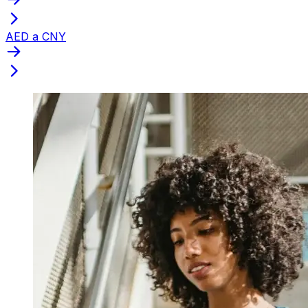
AED a CNY