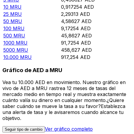
10
MRU
0,917254
AED
25
MRU
2,29313
AED
50
MRU
4,58627
AED
100
MRU
9,17254
AED
500
MRU
45,8627
AED
1000
MRU
91,7254
AED
5000
MRU
458,627
AED
10.000
MRU
917,254
AED
Gráfico de AED a MRU
Vea tu 10.000 AED en movimiento. Nuestro gráfico en
vivo de AED a MRU rastrea 12 meses de tasas del
mercado medio en tiempo real y muestra exactamente
cuánto valía su dinero en cualquier momento.¿Quiere
saber cuándo se mueve la tasa a su favor?Establezca
una alerta de tasa y le avisaremos cuando alcance tu
objetivo.
Ver gráfico completo
Seguir tipo de cambio