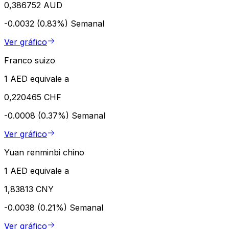
0,386752 AUD
-0.0032 (0.83%)
Semanal
Ver gráfico
Franco suizo
1 AED equivale a
0,220465 CHF
-0.0008 (0.37%)
Semanal
Ver gráfico
Yuan renminbi chino
1 AED equivale a
1,83813 CNY
-0.0038 (0.21%)
Semanal
Ver gráfico