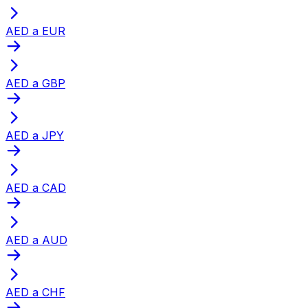
AED a EUR
AED a GBP
AED a JPY
AED a CAD
AED a AUD
AED a CHF