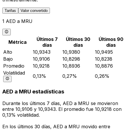
Tarifas
Valor convertido
1 AED a MRU
Últimos 7
Últimos 30
Últimos 90
Métrica
días
días
días
Alto
10,9343
10,9380
10,9495
Bajo
10,9106
10,8298
10,8238
Promedio
10,9218
10,8936
10,8876
Volatilidad
0,13%
0,27%
0,26%
AED a MRU estadísticas
Durante los últimos 7 días, AED a MRU se movieron
entre 10,9106 y 10,9343. El promedio fue 10,9218 con
0,13% volatilidad.
En los últimos 30 días, AED a MRU movido entre