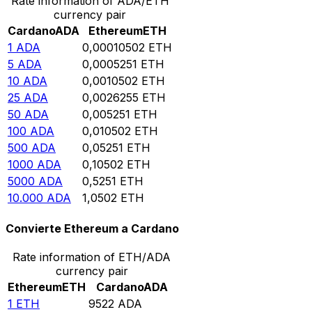
Rate information of ADA/ETH
currency pair
Cardano
ADA
Ethereum
ETH
1
ADA
0,00010502
ETH
5
ADA
0,0005251
ETH
10
ADA
0,0010502
ETH
25
ADA
0,0026255
ETH
50
ADA
0,005251
ETH
100
ADA
0,010502
ETH
500
ADA
0,05251
ETH
1000
ADA
0,10502
ETH
5000
ADA
0,5251
ETH
10.000
ADA
1,0502
ETH
Convierte Ethereum a Cardano
Rate information of ETH/ADA
currency pair
Ethereum
ETH
Cardano
ADA
1
ETH
9522
ADA