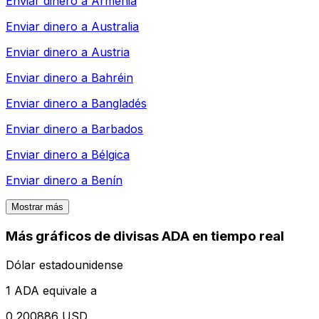
Enviar dinero a
Armenia
Enviar dinero a
Australia
Enviar dinero a
Austria
Enviar dinero a
Bahréin
Enviar dinero a
Bangladés
Enviar dinero a
Barbados
Enviar dinero a
Bélgica
Enviar dinero a
Benín
Mostrar más
Más gráficos de divisas ADA en tiempo real
Dólar estadounidense
1 ADA equivale a
0,200886 USD