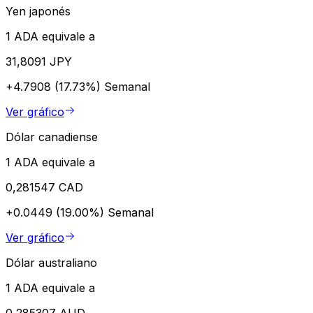
Yen japonés
1 ADA equivale a
31,8091 JPY
+4.7908 (17.73%)
Semanal
Ver gráfico
Dólar canadiense
1 ADA equivale a
0,281547 CAD
+0.0449 (19.00%)
Semanal
Ver gráfico
Dólar australiano
1 ADA equivale a
0,285307 AUD