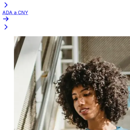
ADA a CNY