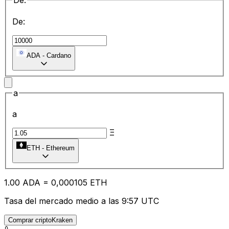
De:
De:
ADA
-
Cardano
a
a
Ξ
ETH
-
Ethereum
1.00
ADA
=
0,
000105
ETH
Tasa del mercado medio a las 9:57 UTC
Comprar criptoKraken