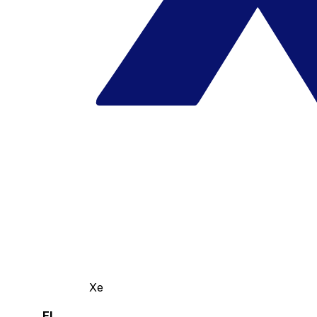
Xe
El