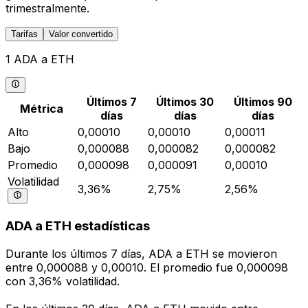
trimestralmente.
Tarifas
Valor convertido
1 ADA a ETH
Últimos 7
Últimos 30
Últimos 90
Métrica
días
días
días
Alto
0,00010
0,00010
0,00011
Bajo
0,000088
0,000082
0,000082
Promedio
0,000098
0,000091
0,00010
Volatilidad
3,36%
2,75%
2,56%
ADA a ETH estadísticas
Durante los últimos 7 días, ADA a ETH se movieron
entre 0,000088 y 0,00010. El promedio fue 0,000098
con 3,36% volatilidad.