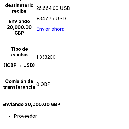
destinatario
26,664.00 USD
recibe
+347.75 USD
Enviando
20,000.00
Enviar ahora
GBP
Tipo de
cambio
1.333200
(1GBP → USD)
Comisión de
0 GBP
transferencia
Enviando 20,000.00 GBP
Proveedor