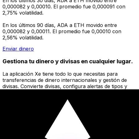
En los últimos 30 días, ADA a ETH movido entre
0,000082 y 0,00010. El promedio fue 0,000091 con
2,75% volatilidad.
En los últimos 90 días, ADA a ETH movido entre
0,000082 y 0,00011. El promedio fue 0,00010 con
2,56% volatilidad.
Enviar dinero
Gestiona tu dinero y divisas en cualquier lugar.
La aplicación Xe tiene todo lo que necesitas para
transferencias de dinero internacionales y gestión de
divisas. Convierte divisas, configura alertas de tipos y
transfiere dinero al extranjero sin comisiones ocultas.
¡Descarga hoy!