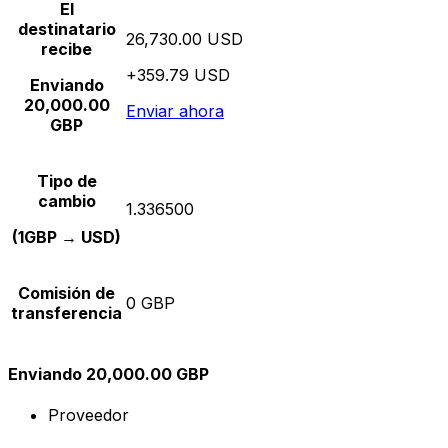
El
destinatario
26,730.00 USD
recibe
+359.79 USD
Enviando
20,000.00
Enviar ahora
GBP
Tipo de
cambio
1.336500
(1GBP → USD)
Comisión de
0 GBP
transferencia
Enviando 20,000.00 GBP
Proveedor