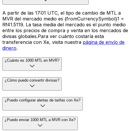
A partir de las 17:01 UTC, el tipo de cambio de MTL a
MVR del mercado medio es {fromCurrencySymbol}1 =
Rf41.5119. La tasa media del mercado es el punto medio
entre los precios de compra y venta en los mercados de
divisas globales.Para ver cuánto costaría esta
transferencia con Xe, visita nuestra
página de envío de
dinero
.
¿Cuánto es 1000 MTL en MVR?
¿Cómo puedo convertir divisas?
¿Puedo configurar alertas de tarifas con Xe?
¿Puedo enviar 1000 MTL a MVR con Xe?