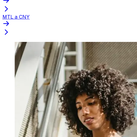
MTL a CNY