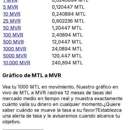
5
MVR
0,120447
MTL
10
MVR
0,240894
MTL
25
MVR
0,602236
MTL
50
MVR
1,20447
MTL
100
MVR
2,40894
MTL
500
MVR
12,0447
MTL
1000
MVR
24,0894
MTL
5000
MVR
120,447
MTL
10.000
MVR
240,894
MTL
Gráfico de MTL a MVR
Vea tu 1000 MTL en movimiento. Nuestro gráfico en
vivo de MTL a MVR rastrea 12 meses de tasas del
mercado medio en tiempo real y muestra exactamente
cuánto valía su dinero en cualquier momento.¿Quiere
saber cuándo se mueve la tasa a su favor?Establezca
una alerta de tasa y le avisaremos cuando alcance tu
objetivo.