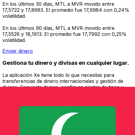
En los últimos 30 días, MTL a MVR movido entre
17,5722 y 17,8683. El promedio fue 17,6984 con 0,24%
volatilidad.
En los últimos 90 días, MTL a MVR movido entre
17,5526 y 18,1913. El promedio fue 17,7992 con 0,25%
volatilidad.
Enviar dinero
Gestiona tu dinero y divisas en cualquier lugar.
La aplicación Xe tiene todo lo que necesitas para
transferencias de dinero internacionales y gestión de
divisas. Convierte divisas, configura alertas de tipos y
transfiere dinero al extranjero sin comisiones ocultas.
¡Descarga hoy!