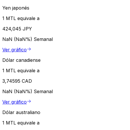
Yen japonés
1 MTL equivale a
424,045 JPY
NaN (NaN%)
Semanal
Ver gráfico
Dólar canadiense
1 MTL equivale a
3,74595 CAD
NaN (NaN%)
Semanal
Ver gráfico
Dólar australiano
1 MTL equivale a