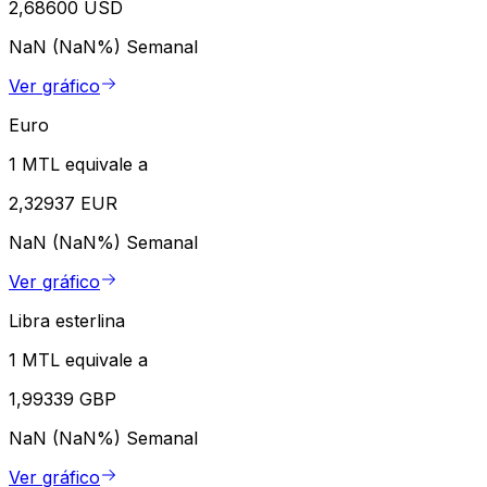
2,68600 USD
NaN (NaN%)
Semanal
Ver gráfico
Euro
1 MTL equivale a
2,32937 EUR
NaN (NaN%)
Semanal
Ver gráfico
Libra esterlina
1 MTL equivale a
1,99339 GBP
NaN (NaN%)
Semanal
Ver gráfico