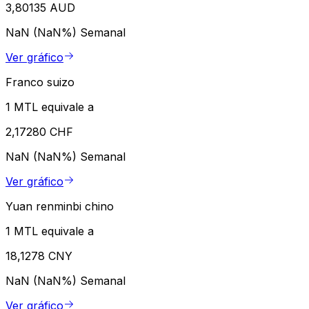
3,80135 AUD
NaN (NaN%)
Semanal
Ver gráfico
Franco suizo
1 MTL equivale a
2,17280 CHF
NaN (NaN%)
Semanal
Ver gráfico
Yuan renminbi chino
1 MTL equivale a
18,1278 CNY
NaN (NaN%)
Semanal
Ver gráfico