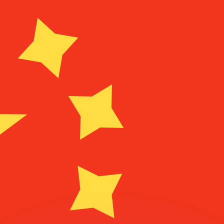
 tasas de los competidores.
r. Esto solo tiene fines informativos. No recibirás esta t