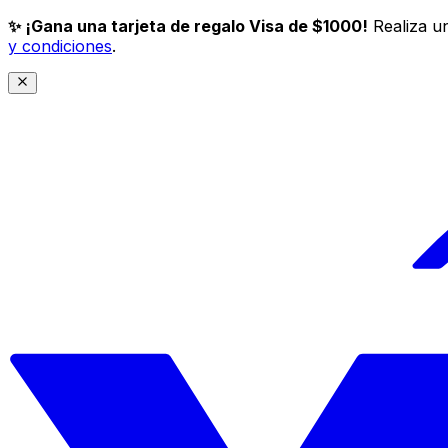
✨ ¡Gana una tarjeta de regalo Visa de $1000!
Realiza un
y condiciones
.