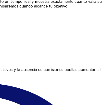
o en tiempo real y muestra exactamente cuánto valía su
avisaremos cuando alcance tu objetivo.
titivos y la ausencia de comisiones ocultas aumentan el