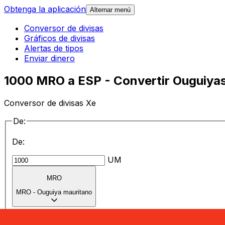
Obtenga la aplicación
Alternar menú
Conversor de divisas
Gráficos de divisas
Alertas de tipos
Enviar dinero
1000 MRO a ESP - Convertir Ouguiyas
Conversor de divisas Xe
De:
De:
UM
MRO
MRO
-
Ouguiya mauritano