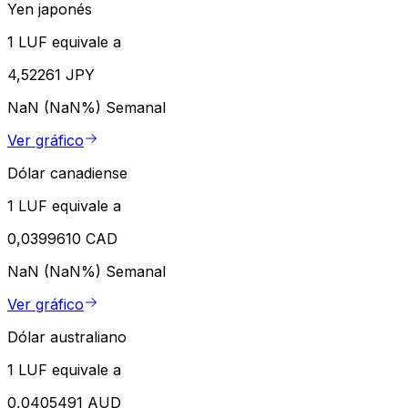
Yen japonés
1 LUF equivale a
4,52261 JPY
NaN (NaN%)
Semanal
Ver gráfico
Dólar canadiense
1 LUF equivale a
0,0399610 CAD
NaN (NaN%)
Semanal
Ver gráfico
Dólar australiano
1 LUF equivale a
0,0405491 AUD