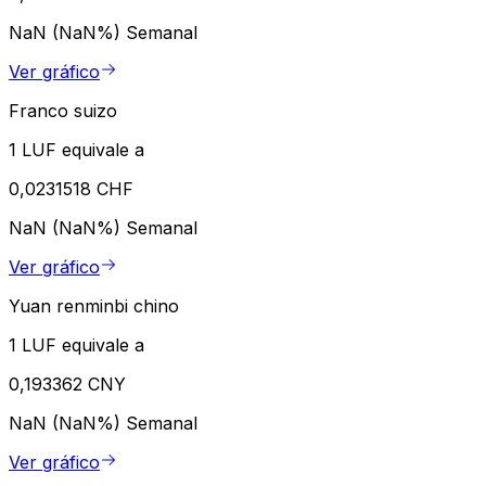
NaN (NaN%)
Semanal
Ver gráfico
Franco suizo
1 LUF equivale a
0,0231518 CHF
NaN (NaN%)
Semanal
Ver gráfico
Yuan renminbi chino
1 LUF equivale a
0,193362 CNY
NaN (NaN%)
Semanal
Ver gráfico