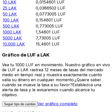
10
LAK
0,0154601
LUF
25
LAK
0,0386502
LUF
50
LAK
0,0773005
LUF
100
LAK
0,154601
LUF
500
LAK
0,773005
LUF
1000
LAK
1,54601
LUF
5000
LAK
7,73005
LUF
10.000
LAK
15,4601
LUF
Gráfico de LUF a LAK
Vea tu 1000 LUF en movimiento. Nuestro gráfico en vivo
de LUF a LAK rastrea 12 meses de tasas del mercado
medio en tiempo real y muestra exactamente cuánto
valía su dinero en cualquier momento.¿Quiere saber
cuándo se mueve la tasa a su favor?Establezca una
alerta de tasa y le avisaremos cuando alcance tu
objetivo.
Ver gráfico completo
Seguir tipo de cambio