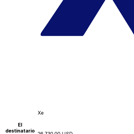
Xe
El
destinatario
26,730.00 USD