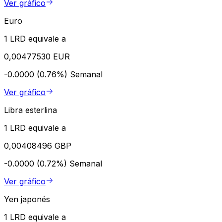
Ver gráfico
Euro
1 LRD equivale a
0,00477530 EUR
-0.0000 (0.76%)
Semanal
Ver gráfico
Libra esterlina
1 LRD equivale a
0,00408496 GBP
-0.0000 (0.72%)
Semanal
Ver gráfico
Yen japonés
1 LRD equivale a