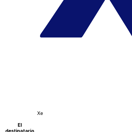
Xe
El
destinatario