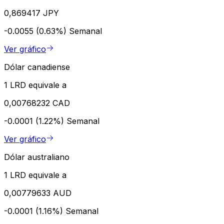
0,869417 JPY
-0.0055 (0.63%)
Semanal
Ver gráfico
Dólar canadiense
1 LRD equivale a
0,00768232 CAD
-0.0001 (1.22%)
Semanal
Ver gráfico
Dólar australiano
1 LRD equivale a
0,00779633 AUD
-0.0001 (1.16%)
Semanal