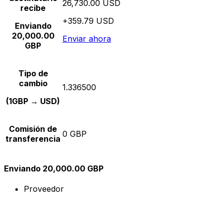
26,730.00 USD
recibe
+359.79 USD
Enviando
20,000.00
Enviar ahora
GBP
Tipo de
cambio
1.336500
(1GBP → USD)
Comisión de
0 GBP
transferencia
Enviando 20,000.00 GBP
Proveedor