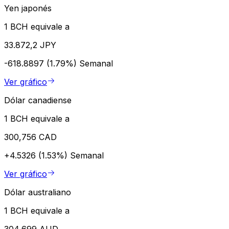
Yen japonés
1 BCH equivale a
33.872,2 JPY
-618.8897 (1.79%)
Semanal
Ver gráfico
Dólar canadiense
1 BCH equivale a
300,756 CAD
+4.5326 (1.53%)
Semanal
Ver gráfico
Dólar australiano
1 BCH equivale a
304,699 AUD