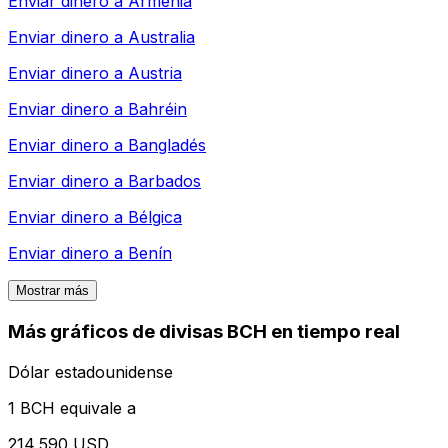
Enviar dinero a
Armenia
Enviar dinero a
Australia
Enviar dinero a
Austria
Enviar dinero a
Bahréin
Enviar dinero a
Bangladés
Enviar dinero a
Barbados
Enviar dinero a
Bélgica
Enviar dinero a
Benín
Mostrar más
Más gráficos de divisas BCH en tiempo real
Dólar estadounidense
1 BCH equivale a
214,590 USD