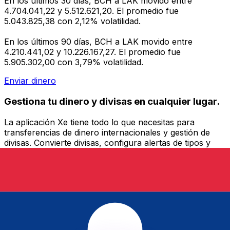
En los últimos 30 días, BCH a LAK movido entre
4.704.041,22 y 5.512.621,20. El promedio fue
5.043.825,38 con 2,12% volatilidad.
En los últimos 90 días, BCH a LAK movido entre
4.210.441,02 y 10.226.167,27. El promedio fue
5.905.302,00 con 3,79% volatilidad.
Enviar dinero
Gestiona tu dinero y divisas en cualquier lugar.
La aplicación Xe tiene todo lo que necesitas para
transferencias de dinero internacionales y gestión de
divisas. Convierte divisas, configura alertas de tipos y
transfiere dinero al extranjero sin comisiones ocultas.
¡Descarga hoy!