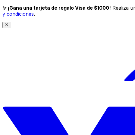
✨ ¡Gana una tarjeta de regalo Visa de $1000!
Realiza un
y condiciones
.