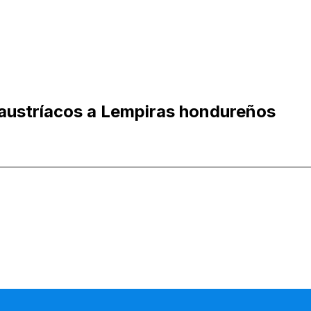
 austríacos a Lempiras hondureños