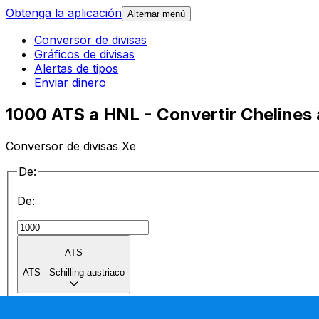
Obtenga la aplicación
Alternar menú
Conversor de divisas
Gráficos de divisas
Alertas de tipos
Enviar dinero
1000 ATS a HNL - Convertir Chelines
Conversor de divisas Xe
De:
De:
ATS
ATS
-
Schilling austriaco