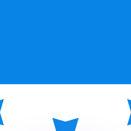
 tasas de los competidores.
r. Esto solo tiene fines informativos. No recibirás esta t