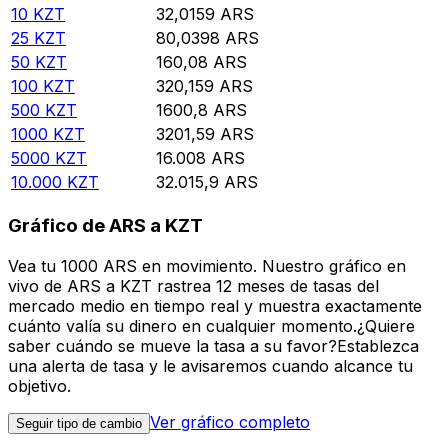
10
KZT
32,0159
ARS
25
KZT
80,0398
ARS
50
KZT
160,08
ARS
100
KZT
320,159
ARS
500
KZT
1600,8
ARS
1000
KZT
3201,59
ARS
5000
KZT
16.008
ARS
10.000
KZT
32.015,9
ARS
Gráfico de ARS a KZT
Vea tu 1000 ARS en movimiento. Nuestro gráfico en
vivo de ARS a KZT rastrea 12 meses de tasas del
mercado medio en tiempo real y muestra exactamente
cuánto valía su dinero en cualquier momento.¿Quiere
saber cuándo se mueve la tasa a su favor?Establezca
una alerta de tasa y le avisaremos cuando alcance tu
objetivo.
Ver gráfico completo
Seguir tipo de cambio