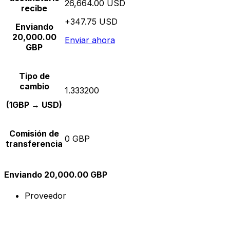
26,664.00 USD
recibe
+347.75 USD
Enviando
20,000.00
Enviar ahora
GBP
Tipo de
cambio
1.333200
(1GBP → USD)
Comisión de
0 GBP
transferencia
Enviando 20,000.00 GBP
Proveedor