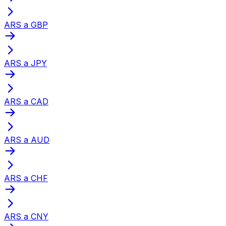
ARS a GBP
ARS a JPY
ARS a CAD
ARS a AUD
ARS a CHF
ARS a CNY