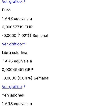
Ver gráfico
Euro
1 ARS equivale a
0,00057719 EUR
-0.0000 (1.02%)
Semanal
Ver gráfico
Libra esterlina
1 ARS equivale a
0,00049451 GBP
-0.0000 (0.84%)
Semanal
Ver gráfico
Yen japonés
1 ARS equivale a