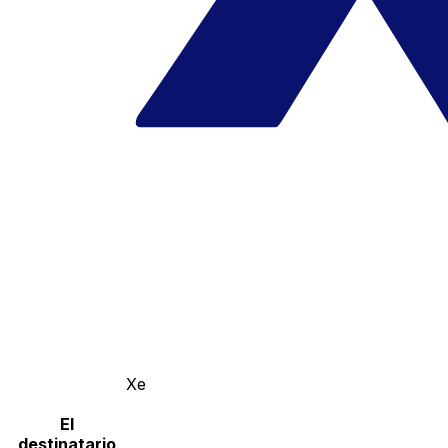
Xe
El
destinatario