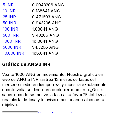
5
INR
0,0943206
ANG
10
INR
0,188641
ANG
25
INR
0,471603
ANG
50
INR
0,943206
ANG
100
INR
1,88641
ANG
500
INR
9,43206
ANG
1000
INR
18,8641
ANG
5000
INR
94,3206
ANG
10.000
INR
188,641
ANG
Gráfico de ANG a INR
Vea tu 1000 ANG en movimiento. Nuestro gráfico en
vivo de ANG a INR rastrea 12 meses de tasas del
mercado medio en tiempo real y muestra exactamente
cuánto valía su dinero en cualquier momento.¿Quiere
saber cuándo se mueve la tasa a su favor?Establezca
una alerta de tasa y le avisaremos cuando alcance tu
objetivo.