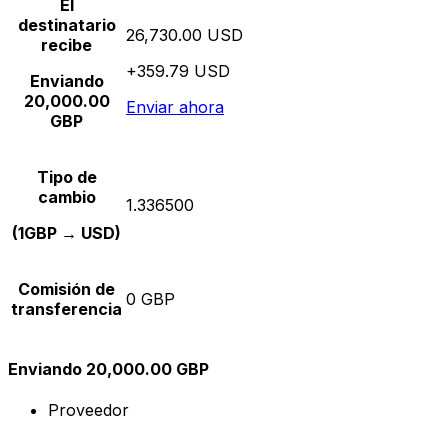
El
destinatario
26,730.00 USD
recibe
+359.79 USD
Enviando
20,000.00
Enviar ahora
GBP
Tipo de
cambio
1.336500
(1GBP → USD)
Comisión de
0 GBP
transferencia
Enviando 20,000.00 GBP
Proveedor