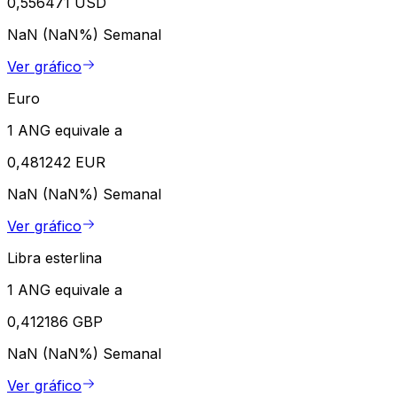
0,556471 USD
NaN (NaN%)
Semanal
Ver gráfico
Euro
1 ANG equivale a
0,481242 EUR
NaN (NaN%)
Semanal
Ver gráfico
Libra esterlina
1 ANG equivale a
0,412186 GBP
NaN (NaN%)
Semanal
Ver gráfico