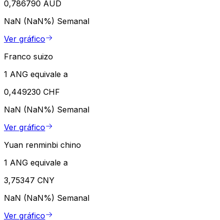
0,786790 AUD
NaN (NaN%)
Semanal
Ver gráfico
Franco suizo
1 ANG equivale a
0,449230 CHF
NaN (NaN%)
Semanal
Ver gráfico
Yuan renminbi chino
1 ANG equivale a
3,75347 CNY
NaN (NaN%)
Semanal
Ver gráfico