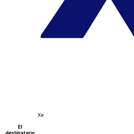
Xe
El
destinatario