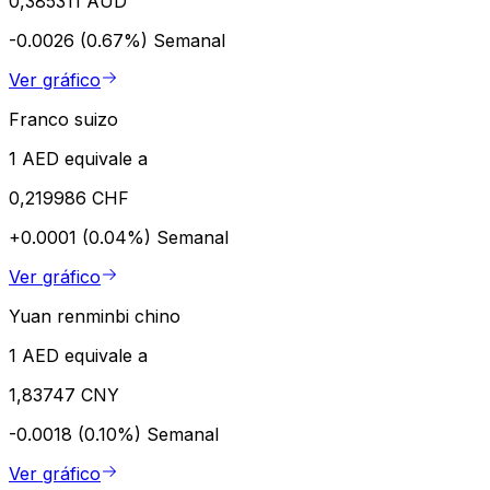
0,385311 AUD
-0.0026 (0.67%)
Semanal
Ver gráfico
Franco suizo
1 AED equivale a
0,219986 CHF
+0.0001 (0.04%)
Semanal
Ver gráfico
Yuan renminbi chino
1 AED equivale a
1,83747 CNY
-0.0018 (0.10%)
Semanal
Ver gráfico