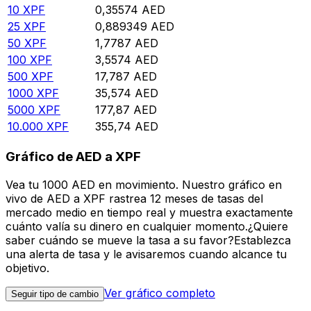
10
XPF
0,35574
AED
25
XPF
0,889349
AED
50
XPF
1,7787
AED
100
XPF
3,5574
AED
500
XPF
17,787
AED
1000
XPF
35,574
AED
5000
XPF
177,87
AED
10.000
XPF
355,74
AED
Gráfico de AED a XPF
Vea tu 1000 AED en movimiento. Nuestro gráfico en
vivo de AED a XPF rastrea 12 meses de tasas del
mercado medio en tiempo real y muestra exactamente
cuánto valía su dinero en cualquier momento.¿Quiere
saber cuándo se mueve la tasa a su favor?Establezca
una alerta de tasa y le avisaremos cuando alcance tu
objetivo.
Ver gráfico completo
Seguir tipo de cambio