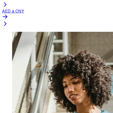
AED a CNY