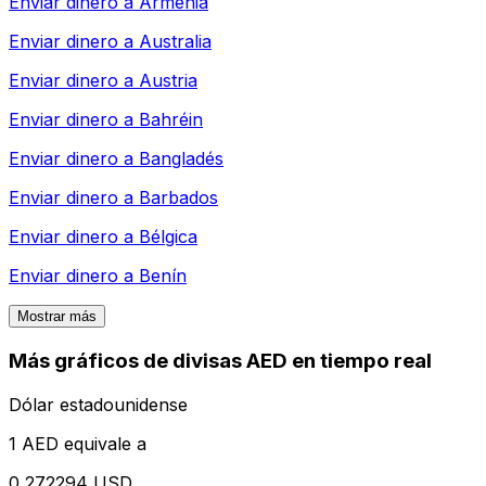
Enviar dinero a
Armenia
Enviar dinero a
Australia
Enviar dinero a
Austria
Enviar dinero a
Bahréin
Enviar dinero a
Bangladés
Enviar dinero a
Barbados
Enviar dinero a
Bélgica
Enviar dinero a
Benín
Mostrar más
Más gráficos de divisas AED en tiempo real
Dólar estadounidense
1 AED equivale a
0,272294 USD