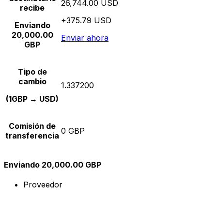
26,744.00 USD
recibe
+375.79 USD
Enviando
20,000.00
Enviar ahora
GBP
Tipo de
cambio
1.337200
(1GBP → USD)
Comisión de
0 GBP
transferencia
Enviando 20,000.00 GBP
Proveedor