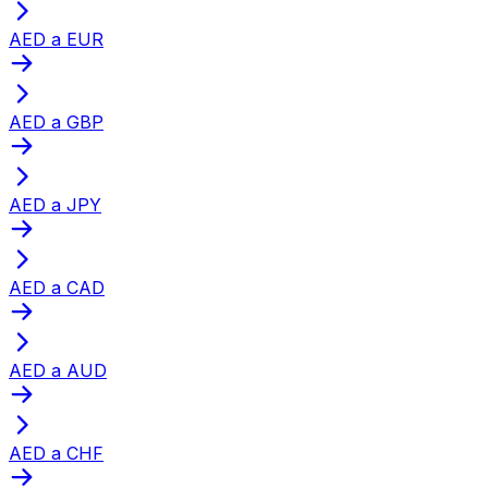
AED a EUR
AED a GBP
AED a JPY
AED a CAD
AED a AUD
AED a CHF