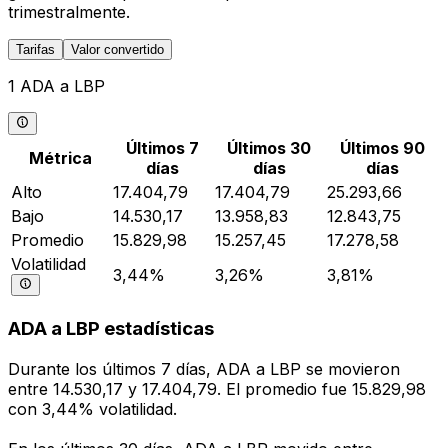
trimestralmente.
Tarifas
Valor convertido
1 ADA a LBP
Últimos 7
Últimos 30
Últimos 90
Métrica
días
días
días
Alto
17.404,79
17.404,79
25.293,66
Bajo
14.530,17
13.958,83
12.843,75
Promedio
15.829,98
15.257,45
17.278,58
Volatilidad
3,44%
3,26%
3,81%
ADA a LBP estadísticas
Durante los últimos 7 días, ADA a LBP se movieron
entre 14.530,17 y 17.404,79. El promedio fue 15.829,98
con 3,44% volatilidad.