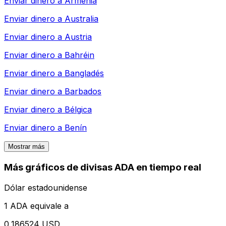
Enviar dinero a
Armenia
Enviar dinero a
Australia
Enviar dinero a
Austria
Enviar dinero a
Bahréin
Enviar dinero a
Bangladés
Enviar dinero a
Barbados
Enviar dinero a
Bélgica
Enviar dinero a
Benín
Mostrar más
Más gráficos de divisas ADA en tiempo real
Dólar estadounidense
1 ADA equivale a
0,186524 USD