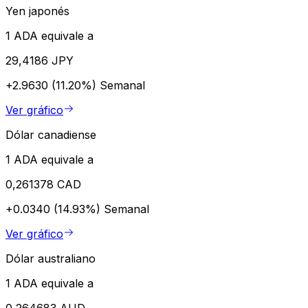
Yen japonés
1 ADA equivale a
29,4186 JPY
+2.9630 (11.20%)
Semanal
Ver gráfico
Dólar canadiense
1 ADA equivale a
0,261378 CAD
+0.0340 (14.93%)
Semanal
Ver gráfico
Dólar australiano
1 ADA equivale a
0,264683 AUD