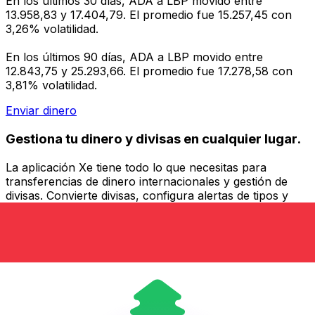
En los últimos 30 días, ADA a LBP movido entre
13.958,83 y 17.404,79. El promedio fue 15.257,45 con
3,26% volatilidad.
En los últimos 90 días, ADA a LBP movido entre
12.843,75 y 25.293,66. El promedio fue 17.278,58 con
3,81% volatilidad.
Enviar dinero
Gestiona tu dinero y divisas en cualquier lugar.
La aplicación Xe tiene todo lo que necesitas para
transferencias de dinero internacionales y gestión de
divisas. Convierte divisas, configura alertas de tipos y
transfiere dinero al extranjero sin comisiones ocultas.
¡Descarga hoy!