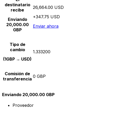
destinatario
26,664.00 USD
recibe
+347.75 USD
Enviando
20,000.00
Enviar ahora
GBP
Tipo de
cambio
1.333200
(1GBP → USD)
Comisión de
0 GBP
transferencia
Enviando 20,000.00 GBP
Proveedor