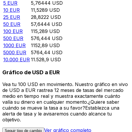
5
EUR
5,76444
USD
10
EUR
11,5289
USD
25
EUR
28,8222
USD
50
EUR
57,6444
USD
100
EUR
115,289
USD
500
EUR
576,444
USD
1000
EUR
1152,89
USD
5000
EUR
5764,44
USD
10.000
EUR
11.528,9
USD
Gráfico de USD a EUR
Vea tu 100 USD en movimiento. Nuestro gráfico en vivo
de USD a EUR rastrea 12 meses de tasas del mercado
medio en tiempo real y muestra exactamente cuánto
valía su dinero en cualquier momento.¿Quiere saber
cuándo se mueve la tasa a su favor?Establezca una
alerta de tasa y le avisaremos cuando alcance tu
objetivo.
Ver gráfico completo
Seguir tipo de cambio