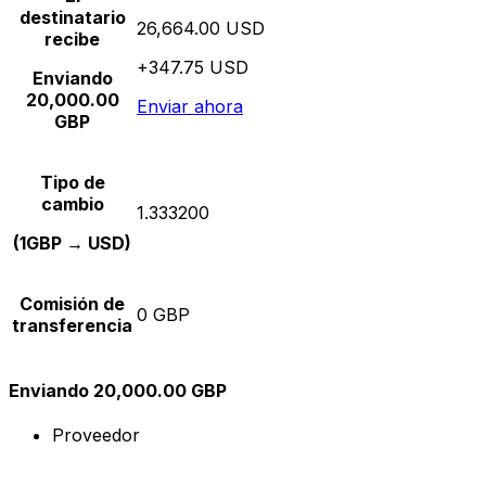
destinatario
26,664.00 USD
recibe
+347.75 USD
Enviando
20,000.00
Enviar ahora
GBP
Tipo de
cambio
1.333200
(1GBP → USD)
Comisión de
0 GBP
transferencia
Enviando 20,000.00 GBP
Proveedor