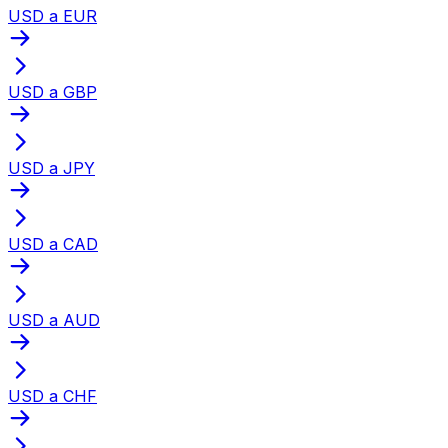
USD a EUR
USD a GBP
USD a JPY
USD a CAD
USD a AUD
USD a CHF