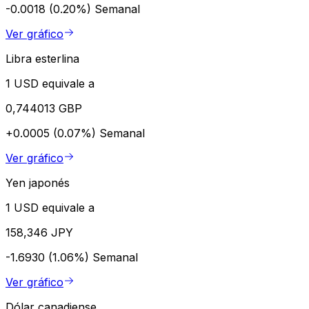
-0.0018 (0.20%)
Semanal
Ver gráfico
Libra esterlina
1 USD equivale a
0,744013 GBP
+0.0005 (0.07%)
Semanal
Ver gráfico
Yen japonés
1 USD equivale a
158,346 JPY
-1.6930 (1.06%)
Semanal
Ver gráfico
Dólar canadiense