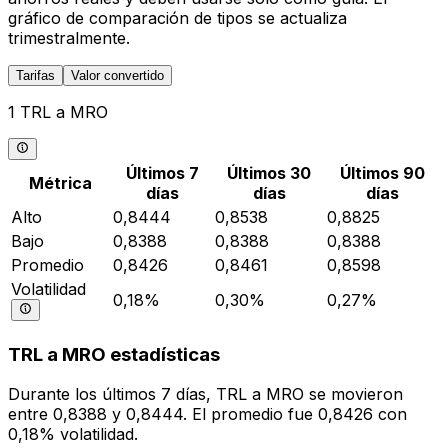
gráfico de comparación de tipos se actualiza
trimestralmente.
Tarifas
Valor convertido
1 TRL a MRO
Últimos 7
Últimos 30
Últimos 90
Métrica
días
días
días
Alto
0,8444
0,8538
0,8825
Bajo
0,8388
0,8388
0,8388
Promedio
0,8426
0,8461
0,8598
Volatilidad
0,18%
0,30%
0,27%
TRL a MRO estadísticas
Durante los últimos 7 días, TRL a MRO se movieron
entre 0,8388 y 0,8444. El promedio fue 0,8426 con
0,18% volatilidad.