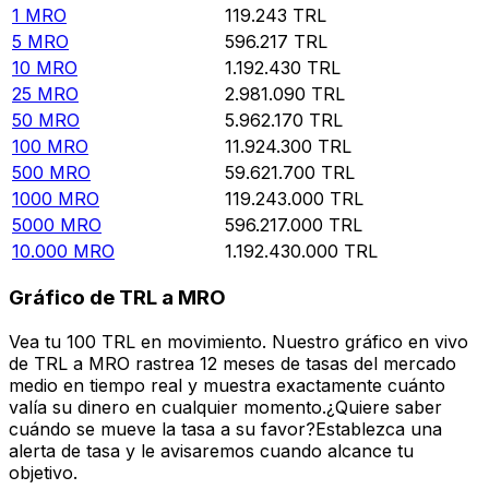
1
MRO
119.243
TRL
5
MRO
596.217
TRL
10
MRO
1.192.430
TRL
25
MRO
2.981.090
TRL
50
MRO
5.962.170
TRL
100
MRO
11.924.300
TRL
500
MRO
59.621.700
TRL
1000
MRO
119.243.000
TRL
5000
MRO
596.217.000
TRL
10.000
MRO
1.192.430.000
TRL
Gráfico de TRL a MRO
Vea tu 100 TRL en movimiento. Nuestro gráfico en vivo
de TRL a MRO rastrea 12 meses de tasas del mercado
medio en tiempo real y muestra exactamente cuánto
valía su dinero en cualquier momento.¿Quiere saber
cuándo se mueve la tasa a su favor?Establezca una
alerta de tasa y le avisaremos cuando alcance tu
objetivo.