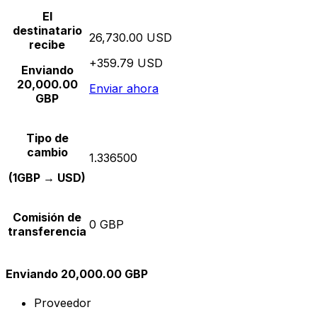
El
destinatario
26,730.00 USD
recibe
+359.79 USD
Enviando
20,000.00
Enviar ahora
GBP
Tipo de
cambio
1.336500
(1GBP → USD)
Comisión de
0 GBP
transferencia
Enviando 20,000.00 GBP
Proveedor