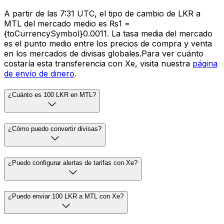
A partir de las 7:31 UTC, el tipo de cambio de LKR a
MTL del mercado medio es ₨1 =
{toCurrencySymbol}0.0011. La tasa media del mercado
es el punto medio entre los precios de compra y venta
en los mercados de divisas globales.Para ver cuánto
costaría esta transferencia con Xe, visita nuestra
página
de envío de dinero
.
¿Cuánto es 100 LKR en MTL?
¿Cómo puedo convertir divisas?
¿Puedo configurar alertas de tarifas con Xe?
¿Puedo enviar 100 LKR a MTL con Xe?