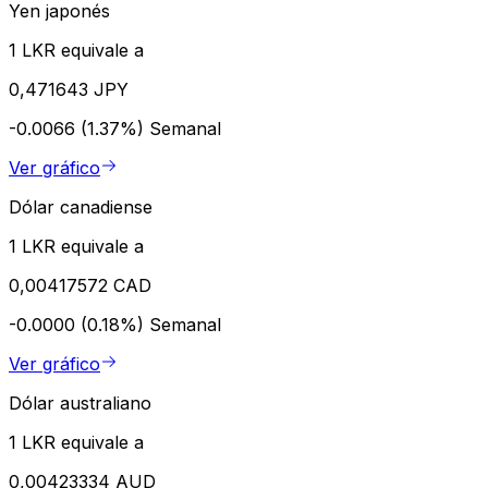
Yen japonés
1 LKR equivale a
0,471643 JPY
-0.0066 (1.37%)
Semanal
Ver gráfico
Dólar canadiense
1 LKR equivale a
0,00417572 CAD
-0.0000 (0.18%)
Semanal
Ver gráfico
Dólar australiano
1 LKR equivale a
0,00423334 AUD