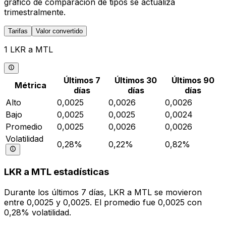
gráfico de comparación de tipos se actualiza
trimestralmente.
Tarifas
Valor convertido
1 LKR a MTL
Últimos 7
Últimos 30
Últimos 90
Métrica
días
días
días
Alto
0,0025
0,0026
0,0026
Bajo
0,0025
0,0025
0,0024
Promedio
0,0025
0,0026
0,0026
Volatilidad
0,28%
0,22%
0,82%
LKR a MTL estadísticas
Durante los últimos 7 días, LKR a MTL se movieron
entre 0,0025 y 0,0025. El promedio fue 0,0025 con
0,28% volatilidad.