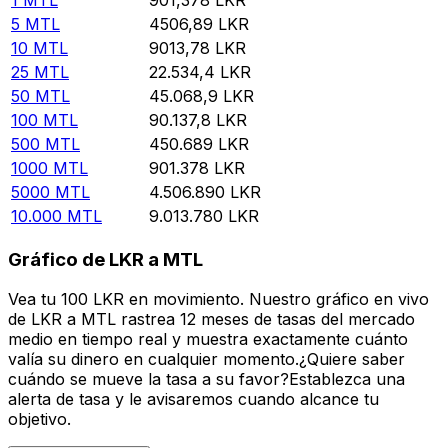
5
MTL
4506,89
LKR
10
MTL
9013,78
LKR
25
MTL
22.534,4
LKR
50
MTL
45.068,9
LKR
100
MTL
90.137,8
LKR
500
MTL
450.689
LKR
1000
MTL
901.378
LKR
5000
MTL
4.506.890
LKR
10.000
MTL
9.013.780
LKR
Gráfico de LKR a MTL
Vea tu 100 LKR en movimiento. Nuestro gráfico en vivo
de LKR a MTL rastrea 12 meses de tasas del mercado
medio en tiempo real y muestra exactamente cuánto
valía su dinero en cualquier momento.¿Quiere saber
cuándo se mueve la tasa a su favor?Establezca una
alerta de tasa y le avisaremos cuando alcance tu
objetivo.