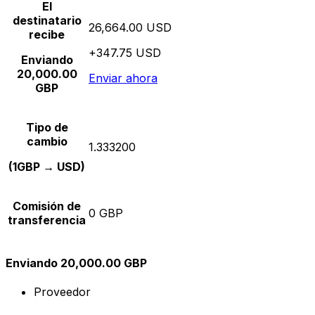
El
destinatario
26,664.00 USD
recibe
+347.75 USD
Enviando
20,000.00
Enviar ahora
GBP
Tipo de
cambio
1.333200
(1GBP → USD)
Comisión de
0 GBP
transferencia
Enviando 20,000.00 GBP
Proveedor