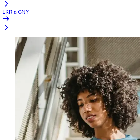
LKR a CNY