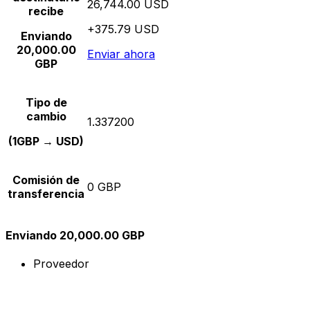
26,744.00 USD
recibe
+375.79 USD
Enviando
20,000.00
Enviar ahora
GBP
Tipo de
cambio
1.337200
(1GBP → USD)
Comisión de
0 GBP
transferencia
Enviando 20,000.00 GBP
Proveedor