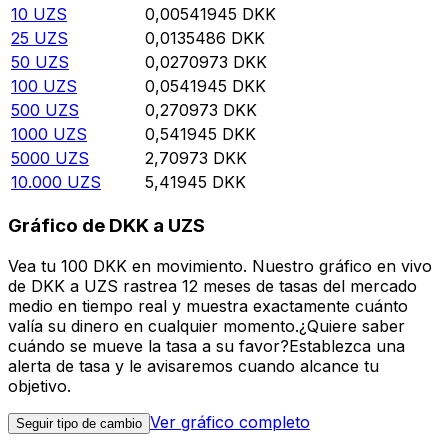
10
UZS
0,00541945
DKK
25
UZS
0,0135486
DKK
50
UZS
0,0270973
DKK
100
UZS
0,0541945
DKK
500
UZS
0,270973
DKK
1000
UZS
0,541945
DKK
5000
UZS
2,70973
DKK
10.000
UZS
5,41945
DKK
Gráfico de DKK a UZS
Vea tu 100 DKK en movimiento. Nuestro gráfico en vivo
de DKK a UZS rastrea 12 meses de tasas del mercado
medio en tiempo real y muestra exactamente cuánto
valía su dinero en cualquier momento.¿Quiere saber
cuándo se mueve la tasa a su favor?Establezca una
alerta de tasa y le avisaremos cuando alcance tu
objetivo.
Ver gráfico completo
Seguir tipo de cambio