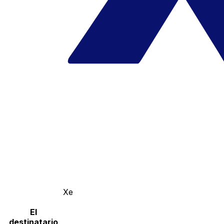
Xe
El
destinatario