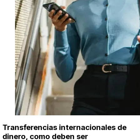
Transferencias internacionales de
dinero, como deben ser