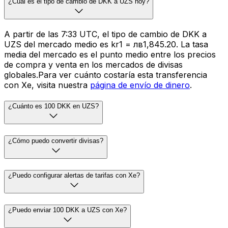
¿Cuál es el tipo de cambio de DKK a UZS hoy?
A partir de las 7:33 UTC, el tipo de cambio de DKK a
UZS del mercado medio es kr1 = лв1,845.20. La tasa
media del mercado es el punto medio entre los precios
de compra y venta en los mercados de divisas
globales.Para ver cuánto costaría esta transferencia
con Xe, visita nuestra
página de envío de dinero
.
¿Cuánto es 100 DKK en UZS?
¿Cómo puedo convertir divisas?
¿Puedo configurar alertas de tarifas con Xe?
¿Puedo enviar 100 DKK a UZS con Xe?