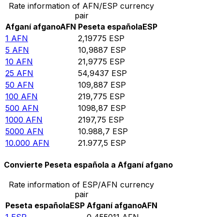
Rate information of AFN/ESP currency
pair
Afganí afgano
AFN
Peseta española
ESP
1
AFN
2,19775
ESP
5
AFN
10,9887
ESP
10
AFN
21,9775
ESP
25
AFN
54,9437
ESP
50
AFN
109,887
ESP
100
AFN
219,775
ESP
500
AFN
1098,87
ESP
1000
AFN
2197,75
ESP
5000
AFN
10.988,7
ESP
10.000
AFN
21.977,5
ESP
Convierte Peseta española a Afganí afgano
Rate information of ESP/AFN currency
pair
Peseta española
ESP
Afganí afgano
AFN
1
ESP
0,455011
AFN