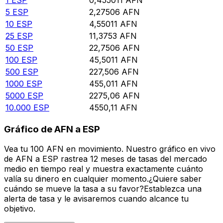
5
ESP
2,27506
AFN
10
ESP
4,55011
AFN
25
ESP
11,3753
AFN
50
ESP
22,7506
AFN
100
ESP
45,5011
AFN
500
ESP
227,506
AFN
1000
ESP
455,011
AFN
5000
ESP
2275,06
AFN
10.000
ESP
4550,11
AFN
Gráfico de AFN a ESP
Vea tu 100 AFN en movimiento. Nuestro gráfico en vivo
de AFN a ESP rastrea 12 meses de tasas del mercado
medio en tiempo real y muestra exactamente cuánto
valía su dinero en cualquier momento.¿Quiere saber
cuándo se mueve la tasa a su favor?Establezca una
alerta de tasa y le avisaremos cuando alcance tu
objetivo.