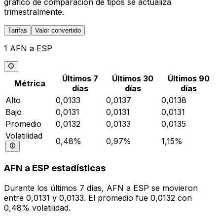
gráfico de comparación de tipos se actualiza
trimestralmente.
Tarifas
Valor convertido
1 AFN a ESP
Últimos 7
Últimos 30
Últimos 90
Métrica
días
días
días
Alto
0,0133
0,0137
0,0138
Bajo
0,0131
0,0131
0,0131
Promedio
0,0132
0,0133
0,0135
Volatilidad
0,48%
0,97%
1,15%
AFN a ESP estadísticas
Durante los últimos 7 días, AFN a ESP se movieron
entre 0,0131 y 0,0133. El promedio fue 0,0132 con
0,48% volatilidad.