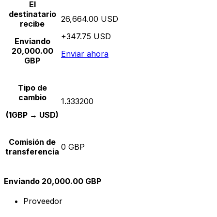
El
destinatario
26,664.00 USD
recibe
+347.75 USD
Enviando
20,000.00
Enviar ahora
GBP
Tipo de
cambio
1.333200
(1GBP → USD)
Comisión de
0 GBP
transferencia
Enviando 20,000.00 GBP
Proveedor