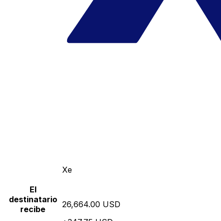
Xe
El
destinatario
26,664.00 USD
recibe