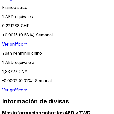
Franco suizo
1 AED equivale a
0,221288 CHF
+0.0015 (0.68%)
Semanal
Ver gráfico
Yuan renminbi chino
1 AED equivale a
1,83727 CNY
-0.0002 (0.01%)
Semanal
Ver gráfico
Información de divisas
Más información sobre los AED y ZWD