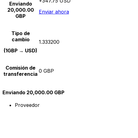
+347.75 USD
Enviando
20,000.00
Enviar ahora
GBP
Tipo de
cambio
1.333200
(1GBP → USD)
Comisión de
0 GBP
transferencia
Enviando 20,000.00 GBP
Proveedor