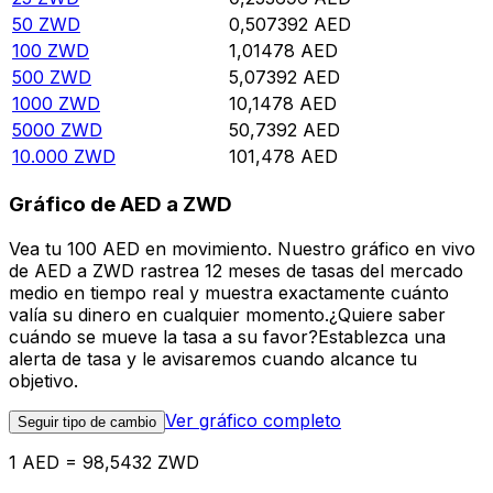
50
ZWD
0,507392
AED
100
ZWD
1,01478
AED
500
ZWD
5,07392
AED
1000
ZWD
10,1478
AED
5000
ZWD
50,7392
AED
10.000
ZWD
101,478
AED
Gráfico de AED a ZWD
Vea tu 100 AED en movimiento. Nuestro gráfico en vivo
de AED a ZWD rastrea 12 meses de tasas del mercado
medio en tiempo real y muestra exactamente cuánto
valía su dinero en cualquier momento.¿Quiere saber
cuándo se mueve la tasa a su favor?Establezca una
alerta de tasa y le avisaremos cuando alcance tu
objetivo.
Ver gráfico completo
Seguir tipo de cambio
1 AED = 98,5432 ZWD