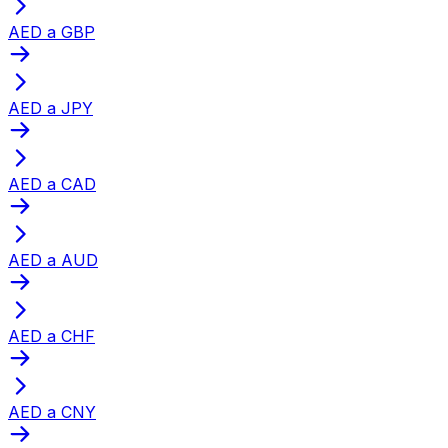
AED a GBP
AED a JPY
AED a CAD
AED a AUD
AED a CHF
AED a CNY