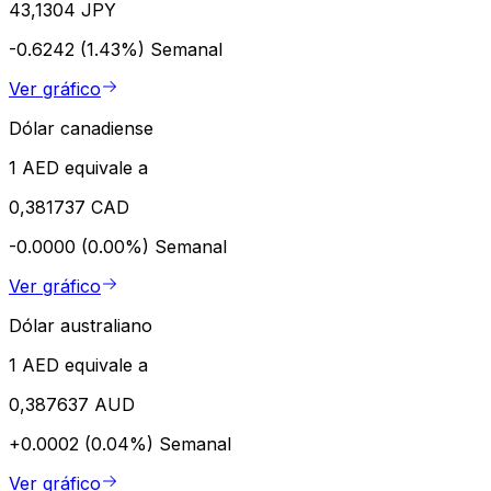
43,1304 JPY
-0.6242 (1.43%)
Semanal
Ver gráfico
Dólar canadiense
1 AED equivale a
0,381737 CAD
-0.0000 (0.00%)
Semanal
Ver gráfico
Dólar australiano
1 AED equivale a
0,387637 AUD
+0.0002 (0.04%)
Semanal
Ver gráfico