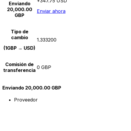
+347.75 USD
Enviando
20,000.00
Enviar ahora
GBP
Tipo de
cambio
1.333200
(1GBP → USD)
Comisión de
0 GBP
transferencia
Enviando 20,000.00 GBP
Proveedor