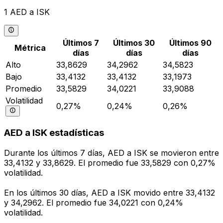
1 AED a ISK
Últimos 7
Últimos 30
Últimos 90
Métrica
días
días
días
Alto
33,8629
34,2962
34,5823
Bajo
33,4132
33,4132
33,1973
Promedio
33,5829
34,0221
33,9088
Volatilidad
0,27%
0,24%
0,26%
AED a ISK estadísticas
Durante los últimos 7 días, AED a ISK se movieron entre
33,4132 y 33,8629. El promedio fue 33,5829 con 0,27%
volatilidad.
En los últimos 30 días, AED a ISK movido entre 33,4132
y 34,2962. El promedio fue 34,0221 con 0,24%
volatilidad.