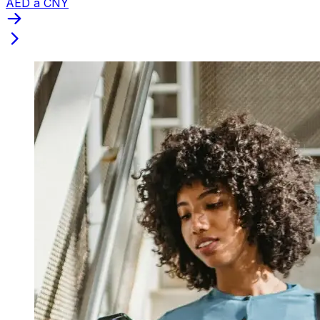
AED a CNY