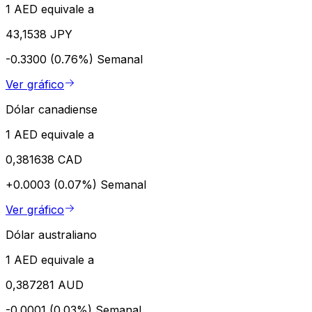
1 AED equivale a
43,1538 JPY
-0.3300 (0.76%)
Semanal
Ver gráfico
Dólar canadiense
1 AED equivale a
0,381638 CAD
+0.0003 (0.07%)
Semanal
Ver gráfico
Dólar australiano
1 AED equivale a
0,387281 AUD
-0.0001 (0.03%)
Semanal