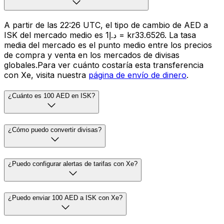
A partir de las 22:26 UTC, el tipo de cambio de AED a
ISK del mercado medio es د.إ1 = kr33.6526. La tasa
media del mercado es el punto medio entre los precios
de compra y venta en los mercados de divisas
globales.Para ver cuánto costaría esta transferencia
con Xe, visita nuestra
página de envío de dinero
.
¿Cuánto es 100 AED en ISK?
¿Cómo puedo convertir divisas?
¿Puedo configurar alertas de tarifas con Xe?
¿Puedo enviar 100 AED a ISK con Xe?