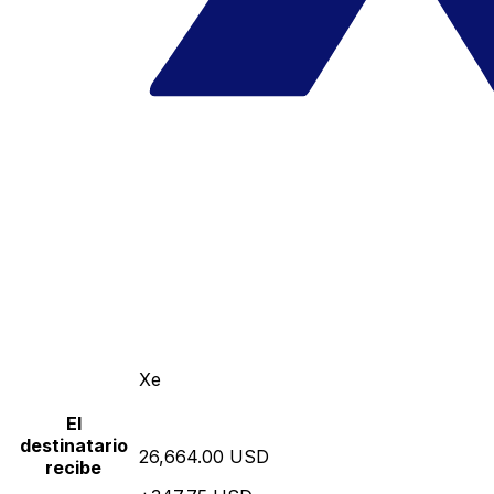
Xe
El
destinatario
26,664.00 USD
recibe