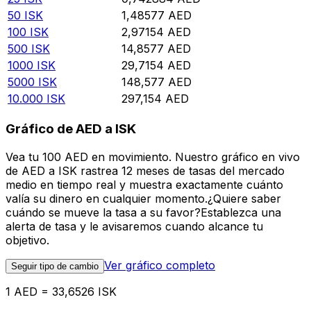
50
ISK
1,48577
AED
100
ISK
2,97154
AED
500
ISK
14,8577
AED
1000
ISK
29,7154
AED
5000
ISK
148,577
AED
10.000
ISK
297,154
AED
Gráfico de AED a ISK
Vea tu 100 AED en movimiento. Nuestro gráfico en vivo
de AED a ISK rastrea 12 meses de tasas del mercado
medio en tiempo real y muestra exactamente cuánto
valía su dinero en cualquier momento.¿Quiere saber
cuándo se mueve la tasa a su favor?Establezca una
alerta de tasa y le avisaremos cuando alcance tu
objetivo.
Ver gráfico completo
Seguir tipo de cambio
1 AED = 33,6526 ISK