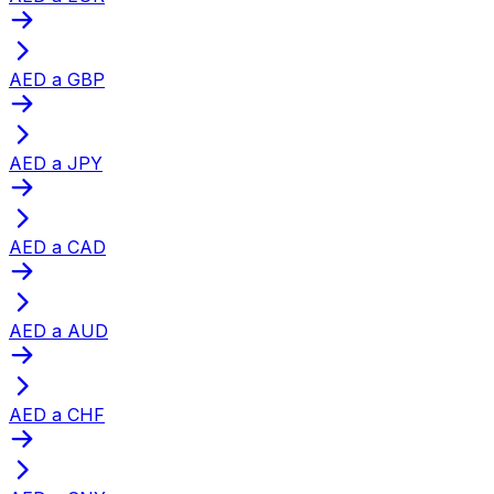
AED a GBP
AED a JPY
AED a CAD
AED a AUD
AED a CHF