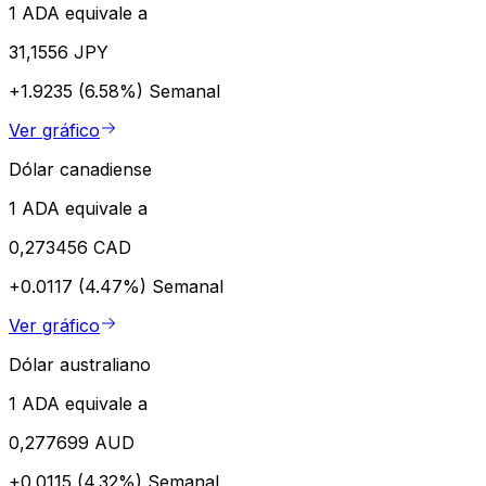
1 ADA equivale a
31,1556 JPY
+1.9235 (6.58%)
Semanal
Ver gráfico
Dólar canadiense
1 ADA equivale a
0,273456 CAD
+0.0117 (4.47%)
Semanal
Ver gráfico
Dólar australiano
1 ADA equivale a
0,277699 AUD
+0.0115 (4.32%)
Semanal