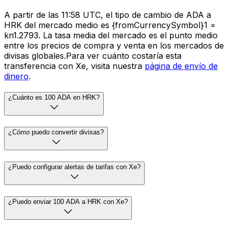
A partir de las 11:58 UTC, el tipo de cambio de ADA a
HRK del mercado medio es {fromCurrencySymbol}1 =
kn1.2793. La tasa media del mercado es el punto medio
entre los precios de compra y venta en los mercados de
divisas globales.Para ver cuánto costaría esta
transferencia con Xe, visita nuestra
página de envío de
dinero
.
¿Cuánto es 100 ADA en HRK?
¿Cómo puedo convertir divisas?
¿Puedo configurar alertas de tarifas con Xe?
¿Puedo enviar 100 ADA a HRK con Xe?