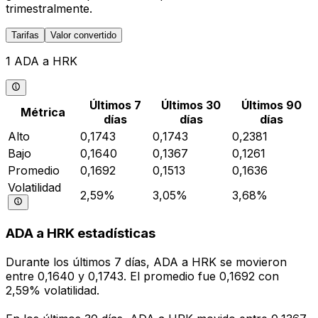
trimestralmente.
Tarifas
Valor convertido
1 ADA a HRK
Últimos 7
Últimos 30
Últimos 90
Métrica
días
días
días
Alto
0,1743
0,1743
0,2381
Bajo
0,1640
0,1367
0,1261
Promedio
0,1692
0,1513
0,1636
Volatilidad
2,59%
3,05%
3,68%
ADA a HRK estadísticas
Durante los últimos 7 días, ADA a HRK se movieron
entre 0,1640 y 0,1743. El promedio fue 0,1692 con
2,59% volatilidad.