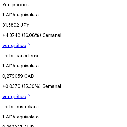
Yen japonés
1 ADA equivale a
31,5892 JPY
+4.3748 (16.08%)
Semanal
Ver gráfico
Dólar canadiense
1 ADA equivale a
0,279059 CAD
+0.0370 (15.30%)
Semanal
Ver gráfico
Dólar australiano
1 ADA equivale a
0,283227 AUD