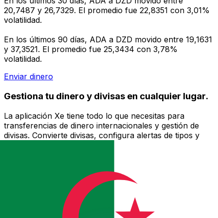
En los últimos 30 días, ADA a DZD movido entre
20,7487 y 26,7329. El promedio fue 22,8351 con 3,01%
volatilidad.
En los últimos 90 días, ADA a DZD movido entre 19,1631
y 37,3521. El promedio fue 25,3434 con 3,78%
volatilidad.
Enviar dinero
Gestiona tu dinero y divisas en cualquier lugar.
La aplicación Xe tiene todo lo que necesitas para
transferencias de dinero internacionales y gestión de
divisas. Convierte divisas, configura alertas de tipos y
transfiere dinero al extranjero sin comisiones ocultas.
¡Descarga hoy!