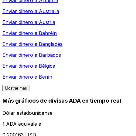
Enviar dinero a
Armenia
Enviar dinero a
Australia
Enviar dinero a
Austria
Enviar dinero a
Bahréin
Enviar dinero a
Bangladés
Enviar dinero a
Barbados
Enviar dinero a
Bélgica
Enviar dinero a
Benín
Mostrar más
Más gráficos de divisas ADA en tiempo real
Dólar estadounidense
1 ADA equivale a
0,200163 USD