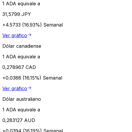
1 ADA equivale a
31,5799 JPY
+4.5733 (16.93%)
Semanal
Ver gráfico
Dólar canadiense
1 ADA equivale a
0,278967 CAD
+0.0388 (16.15%)
Semanal
Ver gráfico
Dólar australiano
1 ADA equivale a
0,283127 AUD
+0.0394 (16.19%)
Semanal