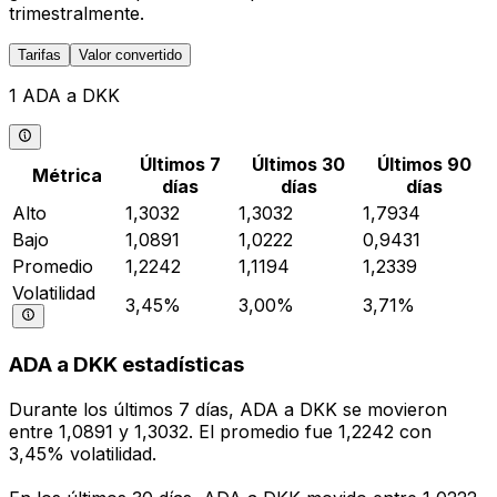
trimestralmente.
Tarifas
Valor convertido
1 ADA a DKK
Últimos 7
Últimos 30
Últimos 90
Métrica
días
días
días
Alto
1,3032
1,3032
1,7934
Bajo
1,0891
1,0222
0,9431
Promedio
1,2242
1,1194
1,2339
Volatilidad
3,45%
3,00%
3,71%
ADA a DKK estadísticas
Durante los últimos 7 días, ADA a DKK se movieron
entre 1,0891 y 1,3032. El promedio fue 1,2242 con
3,45% volatilidad.