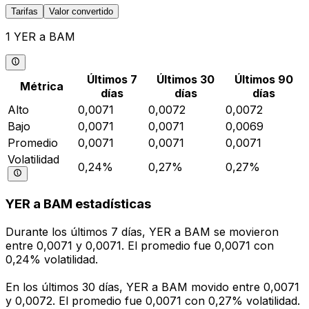
Tarifas
Valor convertido
1 YER a BAM
Últimos 7
Últimos 30
Últimos 90
Métrica
días
días
días
Alto
0,0071
0,0072
0,0072
Bajo
0,0071
0,0071
0,0069
Promedio
0,0071
0,0071
0,0071
Volatilidad
0,24%
0,27%
0,27%
YER a BAM estadísticas
Durante los últimos 7 días, YER a BAM se movieron
entre 0,0071 y 0,0071. El promedio fue 0,0071 con
0,24% volatilidad.
En los últimos 30 días, YER a BAM movido entre 0,0071
y 0,0072. El promedio fue 0,0071 con 0,27% volatilidad.