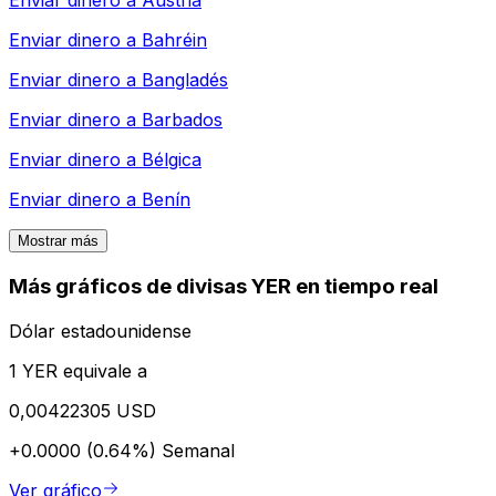
Enviar dinero a
Austria
Enviar dinero a
Bahréin
Enviar dinero a
Bangladés
Enviar dinero a
Barbados
Enviar dinero a
Bélgica
Enviar dinero a
Benín
Mostrar más
Más gráficos de divisas YER en tiempo real
Dólar estadounidense
1 YER equivale a
0,00422305 USD
+0.0000 (0.64%)
Semanal
Ver gráfico