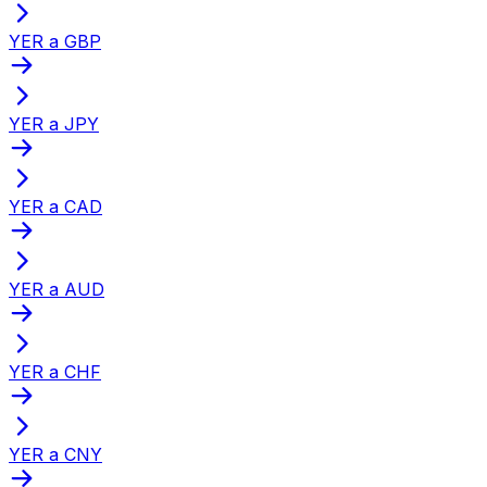
YER a GBP
YER a JPY
YER a CAD
YER a AUD
YER a CHF
YER a CNY