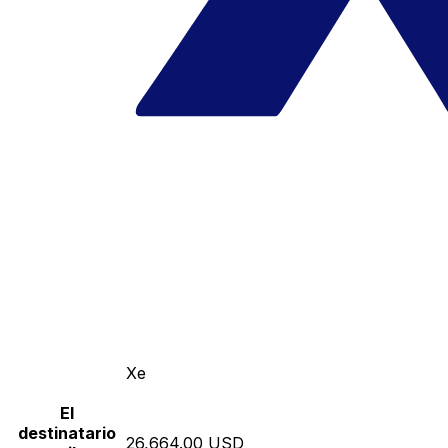
Xe
El
destinatario
26,664.00 USD