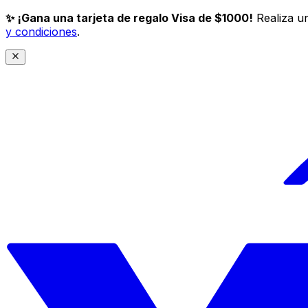
✨ ¡Gana una tarjeta de regalo Visa de $1000!
Realiza un
y condiciones
.