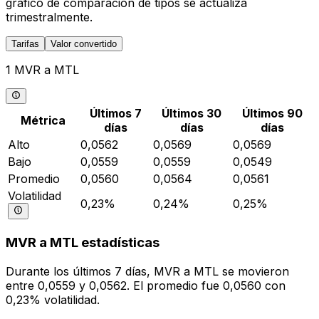
gráfico de comparación de tipos se actualiza
trimestralmente.
Tarifas
Valor convertido
1 MVR a MTL
Últimos 7
Últimos 30
Últimos 90
Métrica
días
días
días
Alto
0,0562
0,0569
0,0569
Bajo
0,0559
0,0559
0,0549
Promedio
0,0560
0,0564
0,0561
Volatilidad
0,23%
0,24%
0,25%
MVR a MTL estadísticas
Durante los últimos 7 días, MVR a MTL se movieron
entre 0,0559 y 0,0562. El promedio fue 0,0560 con
0,23% volatilidad.