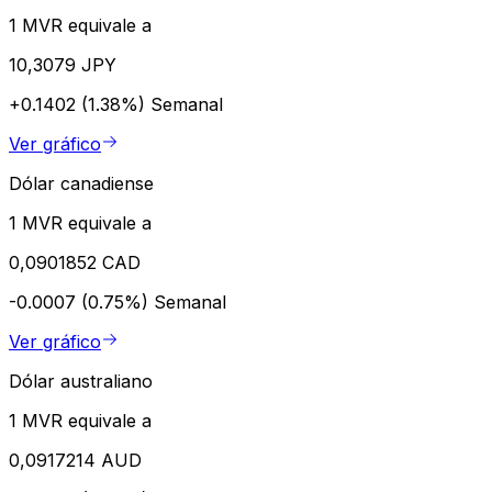
1 MVR equivale a
10,3079 JPY
+0.1402 (1.38%)
Semanal
Ver gráfico
Dólar canadiense
1 MVR equivale a
0,0901852 CAD
-0.0007 (0.75%)
Semanal
Ver gráfico
Dólar australiano
1 MVR equivale a
0,0917214 AUD