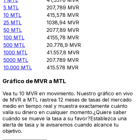
5
MTL
207,789
MVR
10
MTL
415,578
MVR
25
MTL
1038,94
MVR
50
MTL
2077,89
MVR
100
MTL
4155,78
MVR
500
MTL
20.778,9
MVR
1000
MTL
41.557,8
MVR
5000
MTL
207.789
MVR
10.000
MTL
415.578
MVR
Gráfico de MVR a MTL
Vea tu 10 MVR en movimiento. Nuestro gráfico en vivo
de MVR a MTL rastrea 12 meses de tasas del mercado
medio en tiempo real y muestra exactamente cuánto
valía su dinero en cualquier momento.¿Quiere saber
cuándo se mueve la tasa a su favor?Establezca una
alerta de tasa y le avisaremos cuando alcance tu
objetivo.