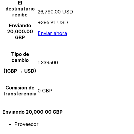
El
destinatario
26,790.00 USD
recibe
+395.81 USD
Enviando
20,000.00
Enviar ahora
GBP
Tipo de
cambio
1.339500
(1GBP → USD)
Comisión de
0 GBP
transferencia
Enviando 20,000.00 GBP
Proveedor