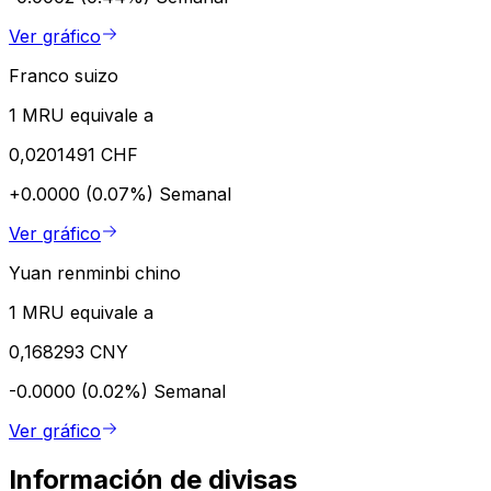
Ver gráfico
Franco suizo
1 MRU equivale a
0,0201491 CHF
+0.0000 (0.07%)
Semanal
Ver gráfico
Yuan renminbi chino
1 MRU equivale a
0,168293 CNY
-0.0000 (0.02%)
Semanal
Ver gráfico
Información de divisas