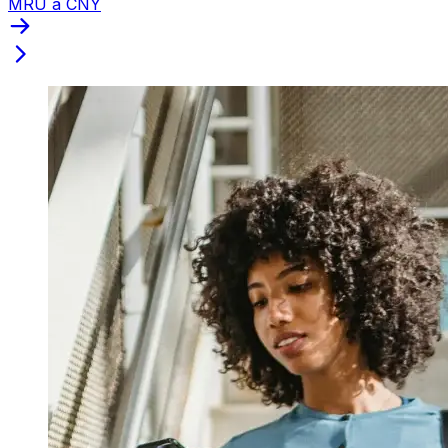
MRU a CNY