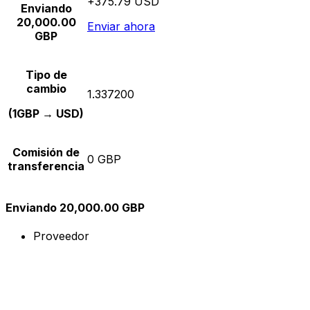
+375.79 USD
Enviando
20,000.00
Enviar ahora
GBP
Tipo de
cambio
1.337200
(1GBP → USD)
Comisión de
0 GBP
transferencia
Enviando 20,000.00 GBP
Proveedor