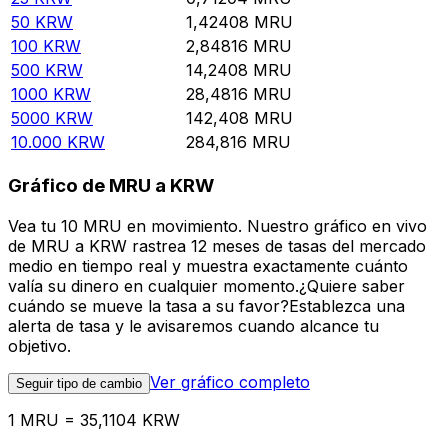
50
KRW
1,42408
MRU
100
KRW
2,84816
MRU
500
KRW
14,2408
MRU
1000
KRW
28,4816
MRU
5000
KRW
142,408
MRU
10.000
KRW
284,816
MRU
Gráfico de MRU a KRW
Vea tu 10 MRU en movimiento. Nuestro gráfico en vivo
de MRU a KRW rastrea 12 meses de tasas del mercado
medio en tiempo real y muestra exactamente cuánto
valía su dinero en cualquier momento.¿Quiere saber
cuándo se mueve la tasa a su favor?Establezca una
alerta de tasa y le avisaremos cuando alcance tu
objetivo.
Ver gráfico completo
Seguir tipo de cambio
1 MRU = 35,1104 KRW