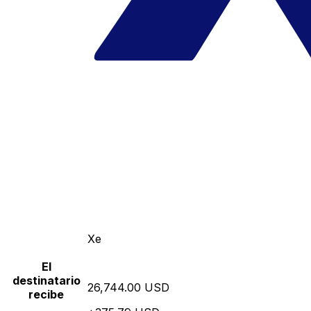
Xe
El
destinatario
26,744.00 USD
recibe