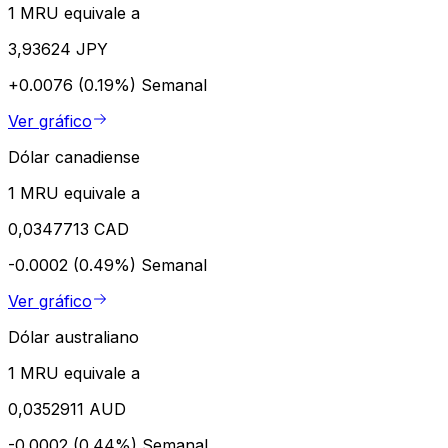
1 MRU equivale a
3,93624 JPY
+0.0076 (0.19%)
Semanal
Ver gráfico
Dólar canadiense
1 MRU equivale a
0,0347713 CAD
-0.0002 (0.49%)
Semanal
Ver gráfico
Dólar australiano
1 MRU equivale a
0,0352911 AUD
-0.0002 (0.44%)
Semanal