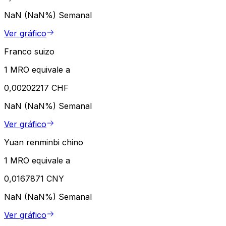
NaN (NaN%)
Semanal
Ver gráfico
Franco suizo
1 MRO equivale a
0,00202217 CHF
NaN (NaN%)
Semanal
Ver gráfico
Yuan renminbi chino
1 MRO equivale a
0,0167871 CNY
NaN (NaN%)
Semanal
Ver gráfico