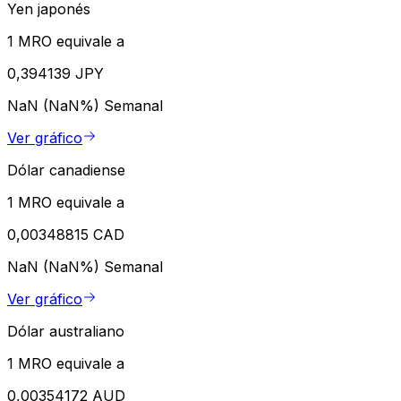
Yen japonés
1 MRO equivale a
0,394139 JPY
NaN (NaN%)
Semanal
Ver gráfico
Dólar canadiense
1 MRO equivale a
0,00348815 CAD
NaN (NaN%)
Semanal
Ver gráfico
Dólar australiano
1 MRO equivale a
0,00354172 AUD