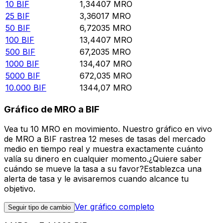
10
BIF
1,34407
MRO
25
BIF
3,36017
MRO
50
BIF
6,72035
MRO
100
BIF
13,4407
MRO
500
BIF
67,2035
MRO
1000
BIF
134,407
MRO
5000
BIF
672,035
MRO
10.000
BIF
1344,07
MRO
Gráfico de MRO a BIF
Vea tu 10 MRO en movimiento. Nuestro gráfico en vivo
de MRO a BIF rastrea 12 meses de tasas del mercado
medio en tiempo real y muestra exactamente cuánto
valía su dinero en cualquier momento.¿Quiere saber
cuándo se mueve la tasa a su favor?Establezca una
alerta de tasa y le avisaremos cuando alcance tu
objetivo.
Ver gráfico completo
Seguir tipo de cambio