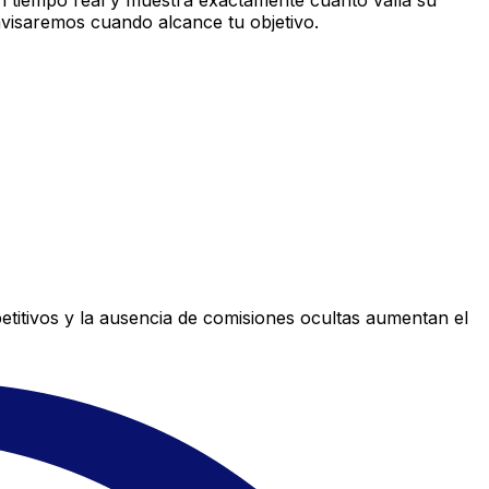
n tiempo real y muestra exactamente cuánto valía su
avisaremos cuando alcance tu objetivo.
titivos y la ausencia de comisiones ocultas aumentan el