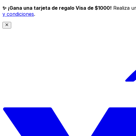
✨ ¡Gana una tarjeta de regalo Visa de $1000!
Realiza un
y condiciones
.