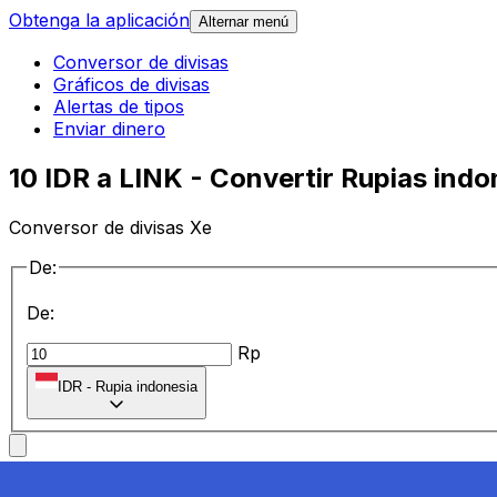
Obtenga la aplicación
Alternar menú
Conversor de divisas
Gráficos de divisas
Alertas de tipos
Enviar dinero
10 IDR a LINK - Convertir Rupias indo
Conversor de divisas Xe
De:
De:
Rp
IDR
-
Rupia indonesia
a