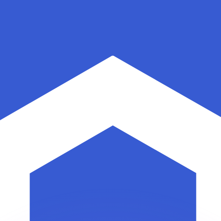
 tasas de los competidores.
r. Esto solo tiene fines informativos. No recibirás esta t