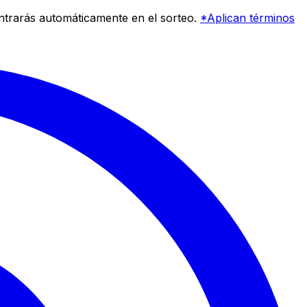
entrarás automáticamente en el sorteo.
*Aplican términos