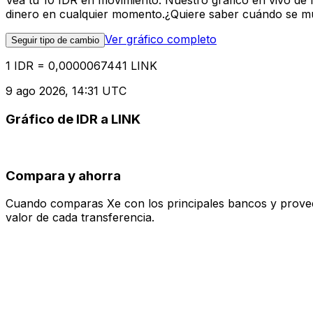
Vea tu 10 IDR en movimiento. Nuestro gráfico en vivo de
dinero en cualquier momento.¿Quiere saber cuándo se mue
Ver gráfico completo
Seguir tipo de cambio
1 IDR = 0,0000067441 LINK
9 ago 2026, 14:31 UTC
Gráfico de IDR a LINK
Compara y ahorra
Cuando comparas Xe con los principales bancos y proveedo
valor de cada transferencia.