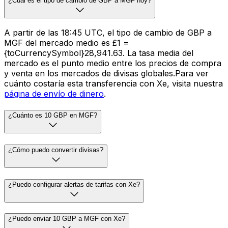
¿Cuál es el tipo de cambio de GBP a MGF hoy?
A partir de las 18:45 UTC, el tipo de cambio de GBP a
MGF del mercado medio es £1 =
{toCurrencySymbol}28,941.63. La tasa media del
mercado es el punto medio entre los precios de compra
y venta en los mercados de divisas globales.Para ver
cuánto costaría esta transferencia con Xe, visita nuestra
página de envío de dinero
.
¿Cuánto es 10 GBP en MGF?
¿Cómo puedo convertir divisas?
¿Puedo configurar alertas de tarifas con Xe?
¿Puedo enviar 10 GBP a MGF con Xe?