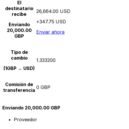
El
destinatario
26,664.00 USD
recibe
+347.75 USD
Enviando
20,000.00
Enviar ahora
GBP
Tipo de
cambio
1.333200
(1GBP → USD)
Comisión de
0 GBP
transferencia
Enviando 20,000.00 GBP
Proveedor