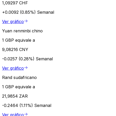
1,09297 CHF
+0.0092 (0.85%)
Semanal
Ver gráfico
Yuan renminbi chino
1 GBP equivale a
9,08216 CNY
-0.0257 (0.28%)
Semanal
Ver gráfico
Rand sudafricano
1 GBP equivale a
21,9854 ZAR
-0.2464 (1.11%)
Semanal
Ver gráfico