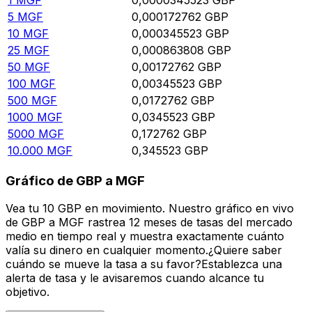
5
MGF
0,000172762
GBP
10
MGF
0,000345523
GBP
25
MGF
0,000863808
GBP
50
MGF
0,00172762
GBP
100
MGF
0,00345523
GBP
500
MGF
0,0172762
GBP
1000
MGF
0,0345523
GBP
5000
MGF
0,172762
GBP
10.000
MGF
0,345523
GBP
Gráfico de GBP a MGF
Vea tu 10 GBP en movimiento. Nuestro gráfico en vivo
de GBP a MGF rastrea 12 meses de tasas del mercado
medio en tiempo real y muestra exactamente cuánto
valía su dinero en cualquier momento.¿Quiere saber
cuándo se mueve la tasa a su favor?Establezca una
alerta de tasa y le avisaremos cuando alcance tu
objetivo.