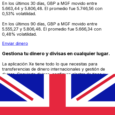
En los últimos 30 días, GBP a MGF movido entre
5.663,44 y 5.806,48. El promedio fue 5.746,56 con
0,53% volatilidad.
En los últimos 90 días, GBP a MGF movido entre
5.555,27 y 5.806,48. El promedio fue 5.666,34 con
0,48% volatilidad.
Enviar dinero
Gestiona tu dinero y divisas en cualquier lugar.
La aplicación Xe tiene todo lo que necesitas para
transferencias de dinero internacionales y gestión de
divisas. Convierte divisas, configura alertas de tipos y
transfiere dinero al extranjero sin comisiones ocultas.
¡Descarga hoy!