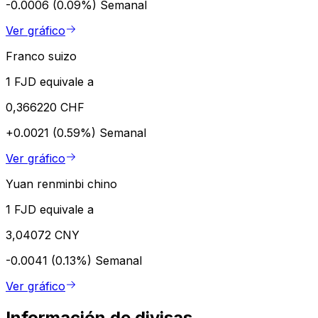
-0.0006 (0.09%)
Semanal
Ver gráfico
Franco suizo
1 FJD equivale a
0,366220 CHF
+0.0021 (0.59%)
Semanal
Ver gráfico
Yuan renminbi chino
1 FJD equivale a
3,04072 CNY
-0.0041 (0.13%)
Semanal
Ver gráfico
Información de divisas