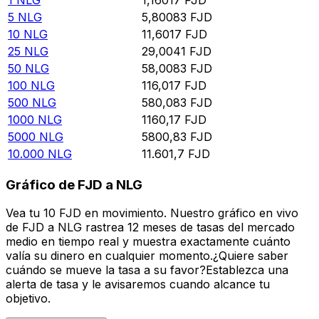
5
NLG
5,80083
FJD
10
NLG
11,6017
FJD
25
NLG
29,0041
FJD
50
NLG
58,0083
FJD
100
NLG
116,017
FJD
500
NLG
580,083
FJD
1000
NLG
1160,17
FJD
5000
NLG
5800,83
FJD
10.000
NLG
11.601,7
FJD
Gráfico de FJD a NLG
Vea tu 10 FJD en movimiento. Nuestro gráfico en vivo
de FJD a NLG rastrea 12 meses de tasas del mercado
medio en tiempo real y muestra exactamente cuánto
valía su dinero en cualquier momento.¿Quiere saber
cuándo se mueve la tasa a su favor?Establezca una
alerta de tasa y le avisaremos cuando alcance tu
objetivo.