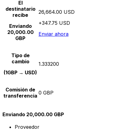
El
destinatario
26,664.00 USD
recibe
+347.75 USD
Enviando
20,000.00
Enviar ahora
GBP
Tipo de
cambio
1.333200
(1GBP → USD)
Comisión de
0 GBP
transferencia
Enviando 20,000.00 GBP
Proveedor