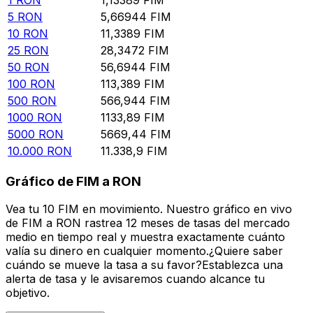
5
RON
5,66944
FIM
10
RON
11,3389
FIM
25
RON
28,3472
FIM
50
RON
56,6944
FIM
100
RON
113,389
FIM
500
RON
566,944
FIM
1000
RON
1133,89
FIM
5000
RON
5669,44
FIM
10.000
RON
11.338,9
FIM
Gráfico de FIM a RON
Vea tu 10 FIM en movimiento. Nuestro gráfico en vivo
de FIM a RON rastrea 12 meses de tasas del mercado
medio en tiempo real y muestra exactamente cuánto
valía su dinero en cualquier momento.¿Quiere saber
cuándo se mueve la tasa a su favor?Establezca una
alerta de tasa y le avisaremos cuando alcance tu
objetivo.