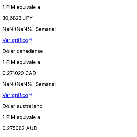
1 FIM equivale a
30,6823 JPY
NaN (NaN%)
Semanal
Ver gráfico
Dólar canadiense
1 FIM equivale a
0,271029 CAD
NaN (NaN%)
Semanal
Ver gráfico
Dólar australiano
1 FIM equivale a
0,275082 AUD