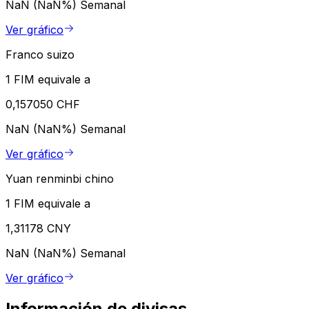
NaN (NaN%)
Semanal
Ver gráfico
Franco suizo
1 FIM equivale a
0,157050 CHF
NaN (NaN%)
Semanal
Ver gráfico
Yuan renminbi chino
1 FIM equivale a
1,31178 CNY
NaN (NaN%)
Semanal
Ver gráfico
Información de divisas