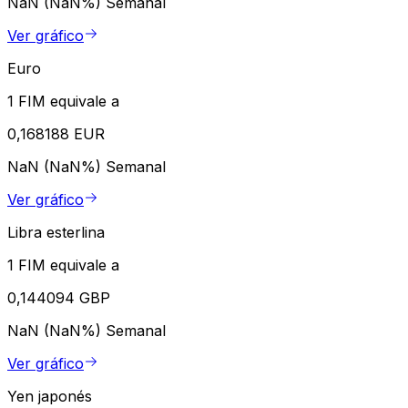
NaN (NaN%)
Semanal
Ver gráfico
Euro
1 FIM equivale a
0,168188 EUR
NaN (NaN%)
Semanal
Ver gráfico
Libra esterlina
1 FIM equivale a
0,144094 GBP
NaN (NaN%)
Semanal
Ver gráfico
Yen japonés