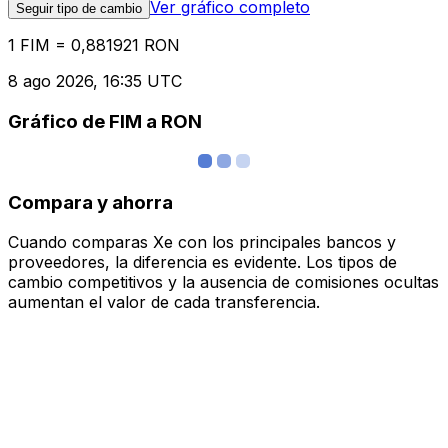
Ver gráfico completo
Seguir tipo de cambio
1 FIM = 0,881921 RON
8 ago 2026, 16:35 UTC
Gráfico de FIM a RON
Compara y ahorra
Cuando comparas Xe con los principales bancos y
proveedores, la diferencia es evidente. Los tipos de
cambio competitivos y la ausencia de comisiones ocultas
aumentan el valor de cada transferencia.