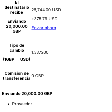
El
destinatario
26,744.00 USD
recibe
+375.79 USD
Enviando
20,000.00
Enviar ahora
GBP
Tipo de
cambio
1.337200
(1GBP → USD)
Comisión de
0 GBP
transferencia
Enviando 20,000.00 GBP
Proveedor