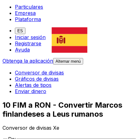
Particulares
Empresa
Plataforma
ES
Iniciar sesión
Registrarse
Ayuda
Obtenga la aplicación
Alternar menú
Conversor de divisas
Gráficos de divisas
Alertas de tipos
Enviar dinero
10 FIM a RON - Convertir Marcos
finlandeses a Leus rumanos
Conversor de divisas Xe