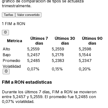
gráfico de comparación de tipos se actualiza
trimestralmente.
Tarifas
Valor convertido
1 FIM a RON
Últimos 7
Últimos 30
Últimos 90
Métrica
días
días
días
Alto
5,2559
5,2559
5,2598
Bajo
5,2457
5,2178
5,1544
Promedio
5,2485
5,2383
5,2347
Volatilidad
0,07%
0,15%
0,20%
FIM a RON estadísticas
Durante los últimos 7 días, FIM a RON se movieron
entre 5,2457 y 5,2559. El promedio fue 5,2485 con
0,07% volatilidad.