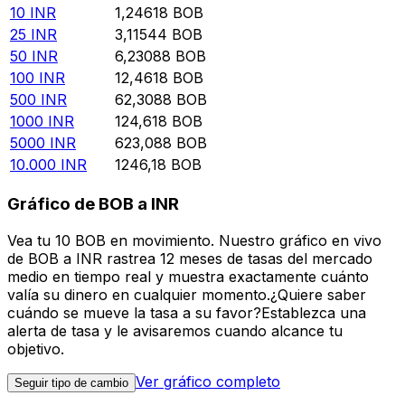
10
INR
1,24618
BOB
25
INR
3,11544
BOB
50
INR
6,23088
BOB
100
INR
12,4618
BOB
500
INR
62,3088
BOB
1000
INR
124,618
BOB
5000
INR
623,088
BOB
10.000
INR
1246,18
BOB
Gráfico de BOB a INR
Vea tu 10 BOB en movimiento. Nuestro gráfico en vivo
de BOB a INR rastrea 12 meses de tasas del mercado
medio en tiempo real y muestra exactamente cuánto
valía su dinero en cualquier momento.¿Quiere saber
cuándo se mueve la tasa a su favor?Establezca una
alerta de tasa y le avisaremos cuando alcance tu
objetivo.
Ver gráfico completo
Seguir tipo de cambio