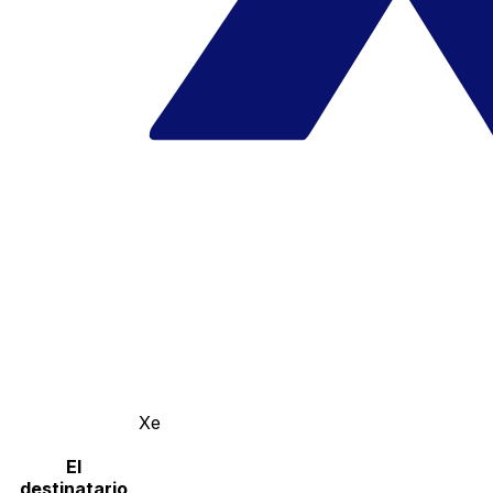
Xe
El
destinatario