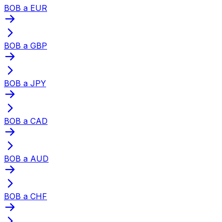
BOB a EUR
BOB a GBP
BOB a JPY
BOB a CAD
BOB a AUD
BOB a CHF