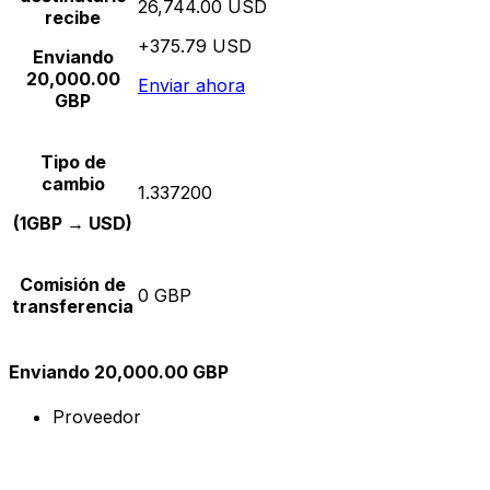
26,744.00 USD
recibe
+375.79 USD
Enviando
20,000.00
Enviar ahora
GBP
Tipo de
cambio
1.337200
(1GBP → USD)
Comisión de
0 GBP
transferencia
Enviando 20,000.00 GBP
Proveedor