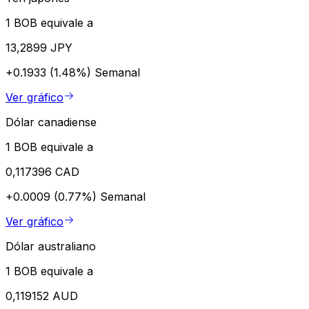
1 BOB equivale a
13,2899 JPY
+0.1933 (1.48%)
Semanal
Ver gráfico
Dólar canadiense
1 BOB equivale a
0,117396 CAD
+0.0009 (0.77%)
Semanal
Ver gráfico
Dólar australiano
1 BOB equivale a
0,119152 AUD