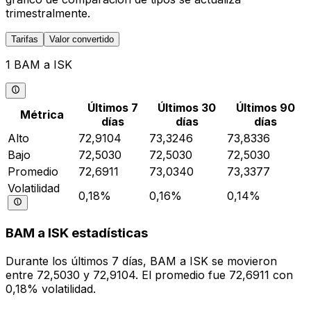
trimestralmente.
Tarifas
Valor convertido
1 BAM a ISK
Últimos 7
Últimos 30
Últimos 90
Métrica
días
días
días
Alto
72,9104
73,3246
73,8336
Bajo
72,5030
72,5030
72,5030
Promedio
72,6911
73,0340
73,3377
Volatilidad
0,18%
0,16%
0,14%
BAM a ISK estadísticas
Durante los últimos 7 días, BAM a ISK se movieron
entre 72,5030 y 72,9104. El promedio fue 72,6911 con
0,18% volatilidad.