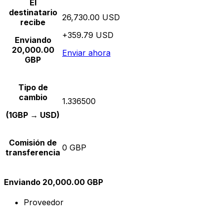
El
destinatario
26,730.00 USD
recibe
+359.79 USD
Enviando
20,000.00
Enviar ahora
GBP
Tipo de
cambio
1.336500
(1GBP → USD)
Comisión de
0 GBP
transferencia
Enviando 20,000.00 GBP
Proveedor