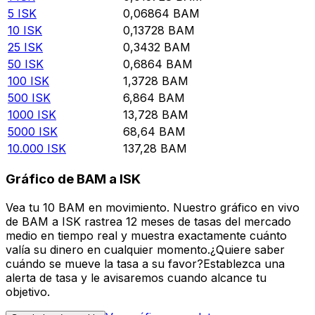
5
ISK
0,06864
BAM
10
ISK
0,13728
BAM
25
ISK
0,3432
BAM
50
ISK
0,6864
BAM
100
ISK
1,3728
BAM
500
ISK
6,864
BAM
1000
ISK
13,728
BAM
5000
ISK
68,64
BAM
10.000
ISK
137,28
BAM
Gráfico de BAM a ISK
Vea tu 10 BAM en movimiento. Nuestro gráfico en vivo
de BAM a ISK rastrea 12 meses de tasas del mercado
medio en tiempo real y muestra exactamente cuánto
valía su dinero en cualquier momento.¿Quiere saber
cuándo se mueve la tasa a su favor?Establezca una
alerta de tasa y le avisaremos cuando alcance tu
objetivo.