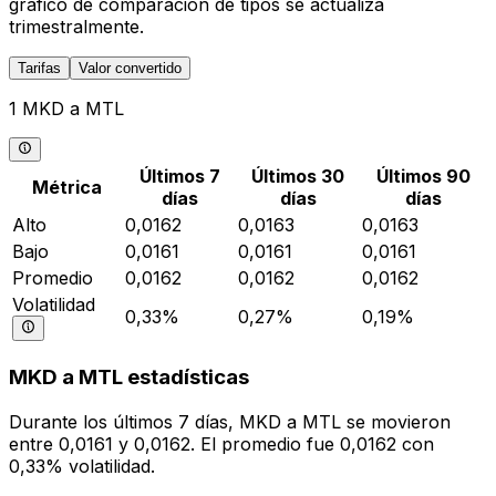
gráfico de comparación de tipos se actualiza
trimestralmente.
Tarifas
Valor convertido
1 MKD a MTL
Últimos 7
Últimos 30
Últimos 90
Métrica
días
días
días
Alto
0,0162
0,0163
0,0163
Bajo
0,0161
0,0161
0,0161
Promedio
0,0162
0,0162
0,0162
Volatilidad
0,33%
0,27%
0,19%
MKD a MTL estadísticas
Durante los últimos 7 días, MKD a MTL se movieron
entre 0,0161 y 0,0162. El promedio fue 0,0162 con
0,33% volatilidad.