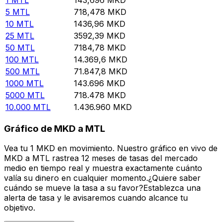
5
MTL
718,478
MKD
10
MTL
1436,96
MKD
25
MTL
3592,39
MKD
50
MTL
7184,78
MKD
100
MTL
14.369,6
MKD
500
MTL
71.847,8
MKD
1000
MTL
143.696
MKD
5000
MTL
718.478
MKD
10.000
MTL
1.436.960
MKD
Gráfico de MKD a MTL
Vea tu 1 MKD en movimiento. Nuestro gráfico en vivo de
MKD a MTL rastrea 12 meses de tasas del mercado
medio en tiempo real y muestra exactamente cuánto
valía su dinero en cualquier momento.¿Quiere saber
cuándo se mueve la tasa a su favor?Establezca una
alerta de tasa y le avisaremos cuando alcance tu
objetivo.