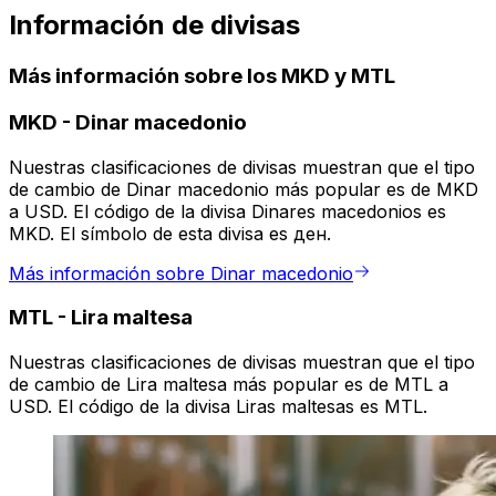
Información de divisas
Más información sobre los MKD y MTL
MKD
-
Dinar macedonio
Nuestras clasificaciones de divisas muestran que el tipo
de cambio de Dinar macedonio más popular es de MKD
a USD. El código de la divisa Dinares macedonios es
MKD. El símbolo de esta divisa es ден.
Más información sobre Dinar macedonio
MTL
-
Lira maltesa
Nuestras clasificaciones de divisas muestran que el tipo
de cambio de Lira maltesa más popular es de MTL a
USD. El código de la divisa Liras maltesas es MTL.