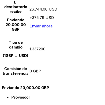
El
destinatario
26,744.00 USD
recibe
+375.79 USD
Enviando
20,000.00
Enviar ahora
GBP
Tipo de
cambio
1.337200
(1GBP → USD)
Comisión de
0 GBP
transferencia
Enviando 20,000.00 GBP
Proveedor