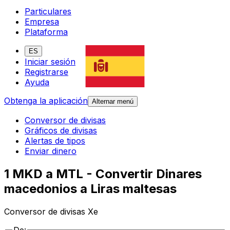
Particulares
Empresa
Plataforma
ES
Iniciar sesión
Registrarse
Ayuda
Obtenga la aplicación
Alternar menú
Conversor de divisas
Gráficos de divisas
Alertas de tipos
Enviar dinero
1 MKD a MTL - Convertir Dinares
macedonios a Liras maltesas
Conversor de divisas Xe