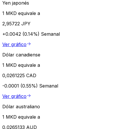
Yen japonés
1 MKD equivale a
2,95722 JPY
+0.0042 (0.14%)
Semanal
Ver gráfico
Dólar canadiense
1 MKD equivale a
0,0261225 CAD
-0.0001 (0.55%)
Semanal
Ver gráfico
Dólar australiano
1 MKD equivale a
0,0265133 AUD