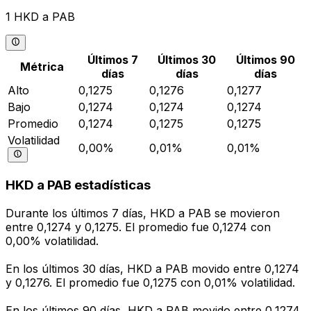
1 HKD a PAB
Últimos 7
Últimos 30
Últimos 90
Métrica
días
días
días
Alto
0,1275
0,1276
0,1277
Bajo
0,1274
0,1274
0,1274
Promedio
0,1274
0,1275
0,1275
Volatilidad
0,00%
0,01%
0,01%
HKD a PAB estadísticas
Durante los últimos 7 días, HKD a PAB se movieron
entre 0,1274 y 0,1275. El promedio fue 0,1274 con
0,00% volatilidad.
En los últimos 30 días, HKD a PAB movido entre 0,1274
y 0,1276. El promedio fue 0,1275 con 0,01% volatilidad.
En los últimos 90 días, HKD a PAB movido entre 0,1274