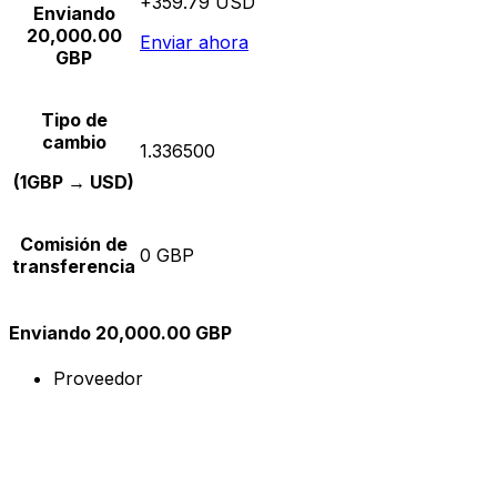
+359.79 USD
Enviando
20,000.00
Enviar ahora
GBP
Tipo de
cambio
1.336500
(1GBP → USD)
Comisión de
0 GBP
transferencia
Enviando 20,000.00 GBP
Proveedor