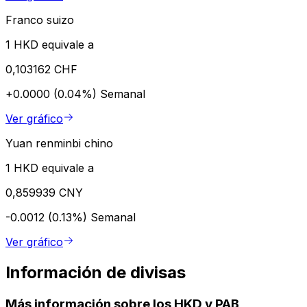
Franco suizo
1 HKD equivale a
0,103162 CHF
+0.0000 (0.04%)
Semanal
Ver gráfico
Yuan renminbi chino
1 HKD equivale a
0,859939 CNY
-0.0012 (0.13%)
Semanal
Ver gráfico
Información de divisas
Más información sobre los HKD y PAB