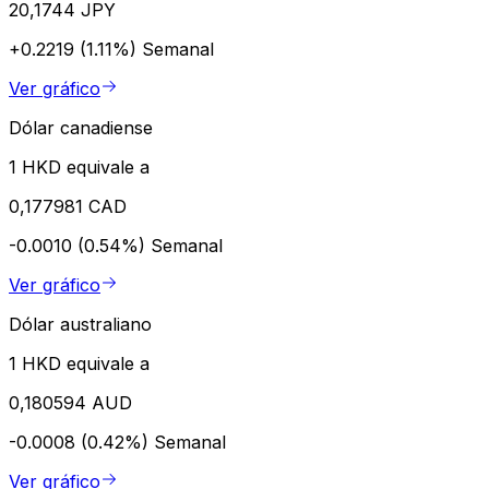
20,1744 JPY
+0.2219 (1.11%)
Semanal
Ver gráfico
Dólar canadiense
1 HKD equivale a
0,177981 CAD
-0.0010 (0.54%)
Semanal
Ver gráfico
Dólar australiano
1 HKD equivale a
0,180594 AUD
-0.0008 (0.42%)
Semanal
Ver gráfico