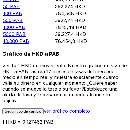
50
PAB
392,274
HKD
100
PAB
784,548
HKD
500
PAB
3922,74
HKD
1000
PAB
7845,48
HKD
5000
PAB
39.227,4
HKD
10.000
PAB
78.454,8
HKD
Gráfico de HKD a PAB
Vea tu 1 HKD en movimiento. Nuestro gráfico en vivo de
HKD a PAB rastrea 12 meses de tasas del mercado
medio en tiempo real y muestra exactamente cuánto
valía su dinero en cualquier momento.¿Quiere saber
cuándo se mueve la tasa a su favor?Establezca una
alerta de tasa y le avisaremos cuando alcance tu
objetivo.
Ver gráfico completo
Seguir tipo de cambio
1 HKD = 0,127462 PAB