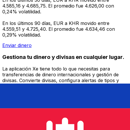
En los últimos 30 días, EUR a KHR movido entre
4.585,16 y 4.685,75. El promedio fue 4.626,00 con
0,24% volatilidad.
En los últimos 90 días, EUR a KHR movido entre
4.559,51 y 4.725,40. El promedio fue 4.634,46 con
0,29% volatilidad.
Enviar dinero
Gestiona tu dinero y divisas en cualquier lugar.
La aplicación Xe tiene todo lo que necesitas para
transferencias de dinero internacionales y gestión de
divisas. Convierte divisas, configura alertas de tipos y
transfiere dinero al extranjero sin comisiones ocultas.
¡Descarga hoy!