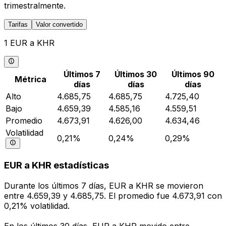
trimestralmente.
Tarifas
Valor convertido
1 EUR a KHR
Últimos 7
Últimos 30
Últimos 90
Métrica
días
días
días
Alto
4.685,75
4.685,75
4.725,40
Bajo
4.659,39
4.585,16
4.559,51
Promedio
4.673,91
4.626,00
4.634,46
Volatilidad
0,21%
0,24%
0,29%
EUR a KHR estadísticas
Durante los últimos 7 días, EUR a KHR se movieron
entre 4.659,39 y 4.685,75. El promedio fue 4.673,91 con
0,21% volatilidad.