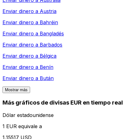
Enviar dinero a
Australia
Enviar dinero a
Austria
Enviar dinero a
Bahréin
Enviar dinero a
Bangladés
Enviar dinero a
Barbados
Enviar dinero a
Bélgica
Enviar dinero a
Benín
Enviar dinero a
Bután
Mostrar más
Más gráficos de divisas EUR en tiempo real
Dólar estadounidense
1 EUR equivale a
1,15517 USD