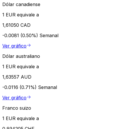
Dólar canadiense
1 EUR equivale a
1,61050 CAD
-0.0081 (0.50%)
Semanal
Ver gráfico
Dólar australiano
1 EUR equivale a
1,63557 AUD
-0.0116 (0.71%)
Semanal
Ver gráfico
Franco suizo
1 EUR equivale a
0,934205 CHF