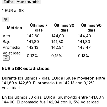
Tarifas
Valor convertido
1 EUR a ISK
Últimos 7
Últimos 30
Últimos 90
Métrica
días
días
días
Alto
142,60
144,00
144,40
Bajo
141,80
141,80
141,80
Promedio
142,13
142,94
143,47
Volatilidad
0,12%
0,15%
0,13%
EUR a ISK estadísticas
Durante los últimos 7 días, EUR a ISK se movieron entre
141,80 y 142,60. El promedio fue 142,13 con 0,12%
volatilidad.
En los últimos 30 días, EUR a ISK movido entre 141,80 y
144,00. El promedio fue 142,94 con 0,15% volatilidad.