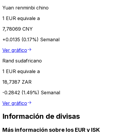
Yuan renminbi chino
1 EUR equivale a
7,78069 CNY
+0.0135 (0.17%)
Semanal
Ver gráfico
Rand sudafricano
1 EUR equivale a
18,7387 ZAR
-0.2842 (1.49%)
Semanal
Ver gráfico
Información de divisas
Más información sobre los EUR y ISK