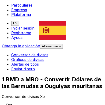
Particulares
Empresa
Plataforma
ES
Iniciar sesión
Registrarse
Ayuda
Obtenga la aplicación
Alternar menú
Conversor de divisas
Gráficos de divisas
Alertas de tipos
Enviar dinero
1 BMD a MRO - Convertir Dólares de
las Bermudas a Ouguiyas mauritanas
Conversor de divisas Xe