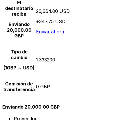
El
destinatario
26,664.00 USD
recibe
+347.75 USD
Enviando
20,000.00
Enviar ahora
GBP
Tipo de
cambio
1.333200
(1GBP → USD)
Comisión de
0 GBP
transferencia
Enviando 20,000.00 GBP
Proveedor