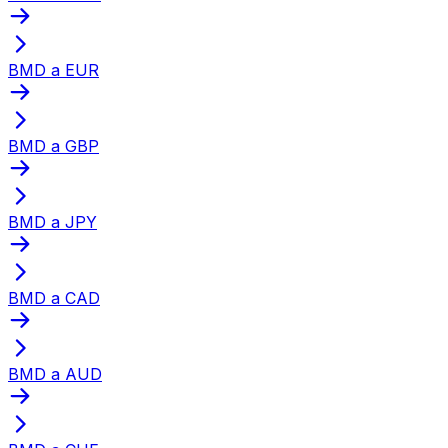
BMD a EUR
BMD a GBP
BMD a JPY
BMD a CAD
BMD a AUD