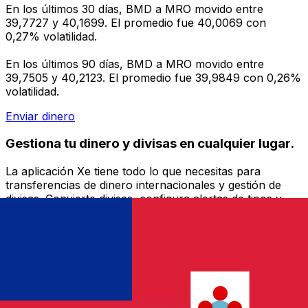
En los últimos 30 días, BMD a MRO movido entre
39,7727 y 40,1699. El promedio fue 40,0069 con
0,27% volatilidad.
En los últimos 90 días, BMD a MRO movido entre
39,7505 y 40,2123. El promedio fue 39,9849 con 0,26%
volatilidad.
Enviar dinero
Gestiona tu dinero y divisas en cualquier lugar.
La aplicación Xe tiene todo lo que necesitas para
transferencias de dinero internacionales y gestión de
divisas. Convierte divisas, configura alertas de tipos y
transfiere dinero al extranjero sin comisiones ocultas.
¡Descarga hoy!