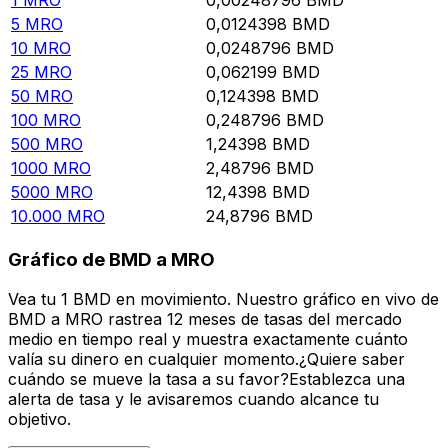
5
MRO
0,0124398
BMD
10
MRO
0,0248796
BMD
25
MRO
0,062199
BMD
50
MRO
0,124398
BMD
100
MRO
0,248796
BMD
500
MRO
1,24398
BMD
1000
MRO
2,48796
BMD
5000
MRO
12,4398
BMD
10.000
MRO
24,8796
BMD
Gráfico de BMD a MRO
Vea tu 1 BMD en movimiento. Nuestro gráfico en vivo de
BMD a MRO rastrea 12 meses de tasas del mercado
medio en tiempo real y muestra exactamente cuánto
valía su dinero en cualquier momento.¿Quiere saber
cuándo se mueve la tasa a su favor?Establezca una
alerta de tasa y le avisaremos cuando alcance tu
objetivo.