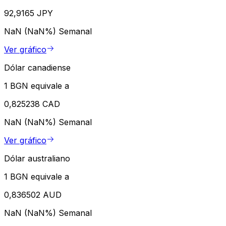
92,9165 JPY
NaN (NaN%)
Semanal
Ver gráfico
Dólar canadiense
1 BGN equivale a
0,825238 CAD
NaN (NaN%)
Semanal
Ver gráfico
Dólar australiano
1 BGN equivale a
0,836502 AUD
NaN (NaN%)
Semanal