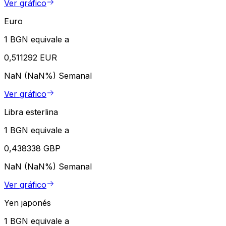
Ver gráfico
Euro
1 BGN equivale a
0,511292 EUR
NaN (NaN%)
Semanal
Ver gráfico
Libra esterlina
1 BGN equivale a
0,438338 GBP
NaN (NaN%)
Semanal
Ver gráfico
Yen japonés
1 BGN equivale a