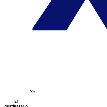
Xe
El
destinatario