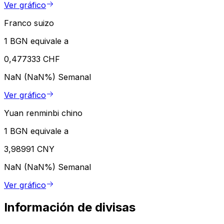
Ver gráfico
Franco suizo
1 BGN equivale a
0,477333 CHF
NaN (NaN%)
Semanal
Ver gráfico
Yuan renminbi chino
1 BGN equivale a
3,98991 CNY
NaN (NaN%)
Semanal
Ver gráfico
Información de divisas