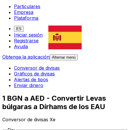
Particulares
Empresa
Plataforma
ES
Iniciar sesión
Registrarse
Ayuda
Obtenga la aplicación
Alternar menú
Conversor de divisas
Gráficos de divisas
Alertas de tipos
Enviar dinero
1 BGN a AED - Convertir Levas
búlgaras a Dírhams de los EAU
Conversor de divisas Xe