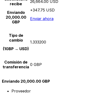
26,664.00 USD
recibe
+347.75 USD
Enviando
20,000.00
Enviar ahora
GBP
Tipo de
cambio
1.333200
(1GBP → USD)
Comisión de
0 GBP
transferencia
Enviando 20,000.00 GBP
Proveedor