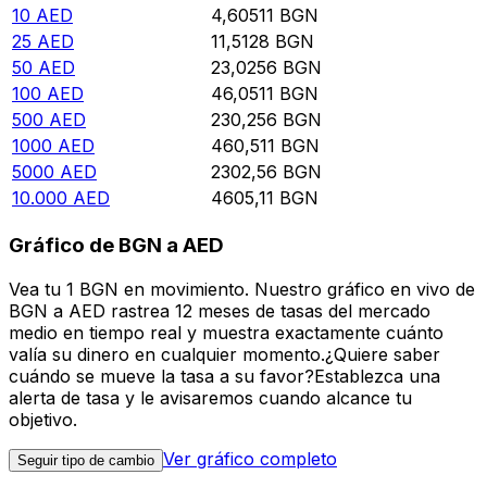
10
AED
4,60511
BGN
25
AED
11,5128
BGN
50
AED
23,0256
BGN
100
AED
46,0511
BGN
500
AED
230,256
BGN
1000
AED
460,511
BGN
5000
AED
2302,56
BGN
10.000
AED
4605,11
BGN
Gráfico de BGN a AED
Vea tu 1 BGN en movimiento. Nuestro gráfico en vivo de
BGN a AED rastrea 12 meses de tasas del mercado
medio en tiempo real y muestra exactamente cuánto
valía su dinero en cualquier momento.¿Quiere saber
cuándo se mueve la tasa a su favor?Establezca una
alerta de tasa y le avisaremos cuando alcance tu
objetivo.
Ver gráfico completo
Seguir tipo de cambio