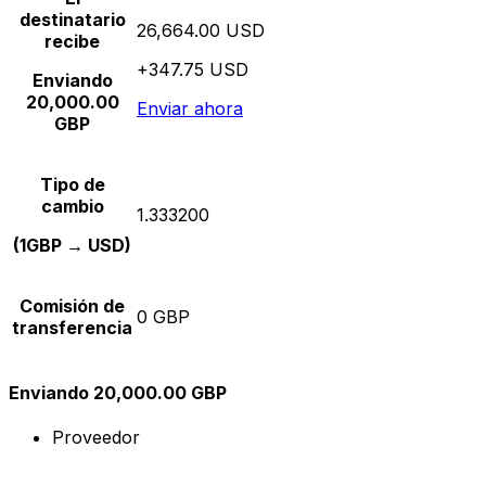
destinatario
26,664.00 USD
recibe
+347.75 USD
Enviando
20,000.00
Enviar ahora
GBP
Tipo de
cambio
1.333200
(1GBP → USD)
Comisión de
0 GBP
transferencia
Enviando 20,000.00 GBP
Proveedor