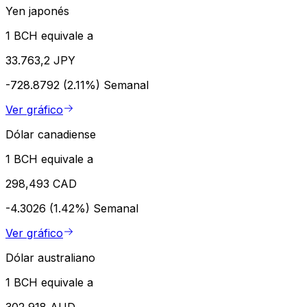
Yen japonés
1 BCH equivale a
33.763,2 JPY
-728.8792 (2.11%)
Semanal
Ver gráfico
Dólar canadiense
1 BCH equivale a
298,493 CAD
-4.3026 (1.42%)
Semanal
Ver gráfico
Dólar australiano
1 BCH equivale a
302,918 AUD