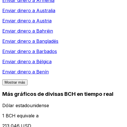
Enviar dinero a
Armenia
Enviar dinero a
Australia
Enviar dinero a
Austria
Enviar dinero a
Bahréin
Enviar dinero a
Bangladés
Enviar dinero a
Barbados
Enviar dinero a
Bélgica
Enviar dinero a
Benín
Mostrar más
Más gráficos de divisas BCH en tiempo real
Dólar estadounidense
1 BCH equivale a
213,046 USD