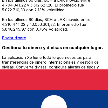
En los últimos 30 días, BCH a LAK movido entre
4.704.041,22 y 5.512.621,20. El promedio fue
5.022.710,39 con 2,13% volatilidad.
En los últimos 90 días, BCH a LAK movido entre
4.210.441,02 y 10.056.601,32. El promedio fue
5.846.245,97 con 3,78% volatilidad.
Enviar dinero
Gestiona tu dinero y divisas en cualquier lugar.
La aplicación Xe tiene todo lo que necesitas para
transferencias de dinero internacionales y gestión de
divisas. Convierte divisas, configura alertas de tipos y
transfiere dinero al extranjero sin comisiones ocultas.
¡Descarga hoy!